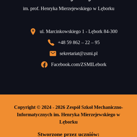
im. prof. Henryka Mierzejewskiego w Lęborku
ul. Marcinkowskiego 1 - Lębork 84-300
+48 59 862 – 22 – 95
sekretariat@zsmi.pl
Facebook.com/ZSMILebork
Copyright © 2024 - 2026 Zespół Szkoł Mechaniczno-
Informatycznych im. Henryka Mierzejewskiego w
Lęborku
Stworzone przez uczniów: