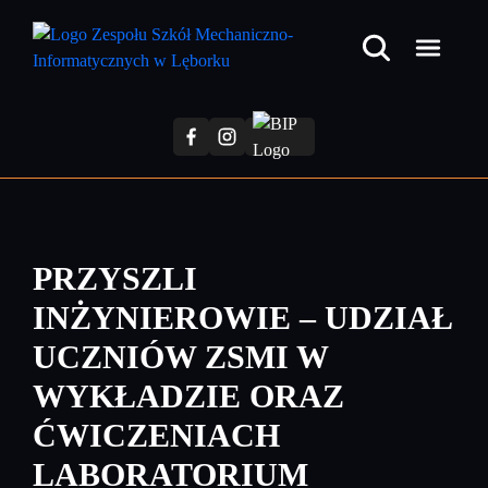
Przejdź
do
treści
głównej
PRZYSZLI
INŻYNIEROWIE – UDZIAŁ
UCZNIÓW ZSMI W
WYKŁADZIE ORAZ
ĆWICZENIACH
LABORATORIUM