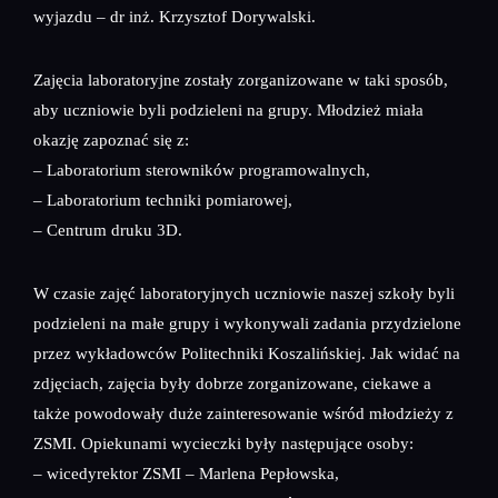
wyjazdu – dr inż. Krzysztof Dorywalski.
Zajęcia laboratoryjne zostały zorganizowane w taki sposób,
aby uczniowie byli podzieleni na grupy. Młodzież miała
okazję zapoznać się z:
– Laboratorium sterowników programowalnych,
– Laboratorium techniki pomiarowej,
– Centrum druku 3D.
W czasie zajęć laboratoryjnych uczniowie naszej szkoły byli
podzieleni na małe grupy i wykonywali zadania przydzielone
przez wykładowców Politechniki Koszalińskiej. Jak widać na
zdjęciach, zajęcia były dobrze zorganizowane, ciekawe a
także powodowały duże zainteresowanie wśród młodzieży z
ZSMI. Opiekunami wycieczki były następujące osoby:
– wicedyrektor ZSMI – Marlena Pepłowska,