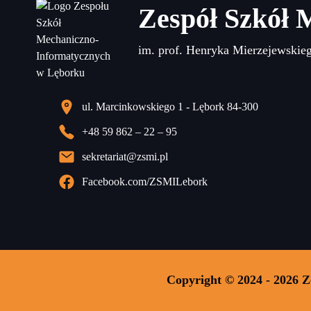
Zespół Szkół 
im. prof. Henryka Mierzejewskie
ul. Marcinkowskiego 1 - Lębork 84-300
+48 59 862 – 22 – 95
sekretariat@zsmi.pl
Facebook.com/ZSMILebork
Copyright © 2024 - 2026 