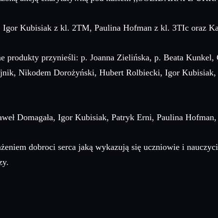
 Igor Kubisiak z kl. 2TM, Paulina Hofman z kl. 3TIc oraz K
 produkty przynieśli: p. Joanna Zielińska, p. Beata Kunkel,
jnik, Nikodem Dorożyński, Hubert Rolbiecki, Igor Kubisiak
aweł Domagała, Igor Kubisiak, Patryk Erni, Paulina Hofman,
niem dobroci serca jaką wykazują się uczniowie i nauczyciele
zy.