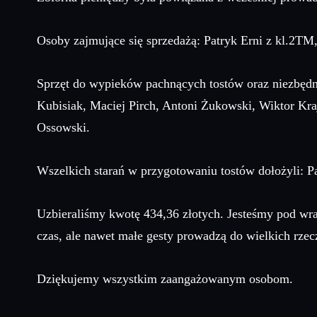
Osoby zajmujące się sprzedażą: Patryk Erni z kl.2TM,
Sprzęt do wypieków pachnących tostów oraz niezbędne
Kubisiak, Maciej Pirch, Antoni Żukowski, Wiktor Kra
Ossowski.
Wszelkich starań w przygotowaniu tostów dołożyli: P
Uzbieraliśmy kwotę 434,36 złotych. Jesteśmy pod wraże
czas, ale nawet małe gesty prowadzą do wielkich rzec
Dziękujemy wszystkim zaangażowanym osobom.