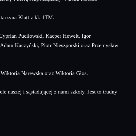
atarzyna Klatt z kl. 1TM.
 Cyprian Puciłowski, Kacper Hewelt, Igor
, Adam Kaczyński, Piotr Nieszporski oraz Przemysław
 Wiktoria Narewska oraz Wiktoria Głos.
 naszej i sąsiadującej z nami szkoły. Jest to trudny