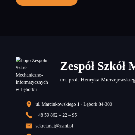
Zespół Szkół 
im. prof. Henryka Mierzejewskie
ul. Marcinkowskiego 1 - Lębork 84-300
+48 59 862 – 22 – 95
sekretariat@zsmi.pl