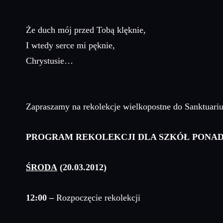
Że duch mój przed Tobą klęknie,
I wtedy serce mi pęknie,
Chrystusie…
Zapraszamy na rekolekcje wielkopostne do Sanktuari
PROGRAM REKOLEKCJI DLA SZKÓŁ PONA
ŚRODA
(20.03.2012)
12:00
–
Rozpoczęcie rekolekcji