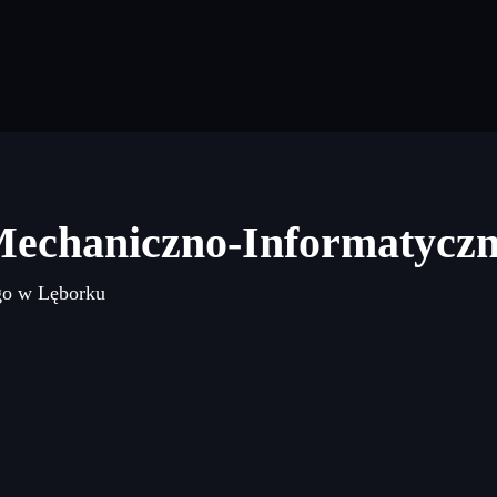
Mechaniczno-Informatycz
go w Lęborku