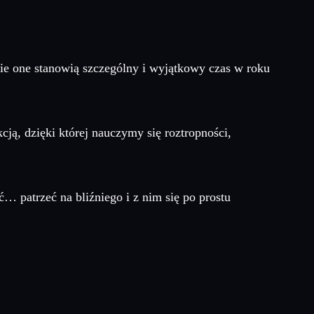
nie one stanowią szczególny i wyjątkowy czas w roku
cją, dzięki której nauczymy się roztropności,
 patrzeć na bliźniego i z nim się po prostu