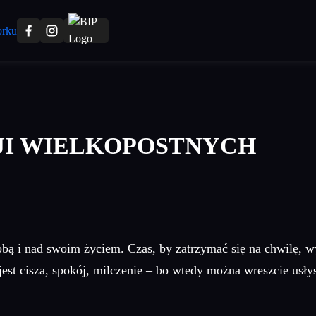
I WIELKOPOSTNYCH
sobą i nad swoim życiem. Czas, by zatrzymać się na chwilę, w
est cisza, spokój, milczenie – bo wtedy można wreszcie usłys