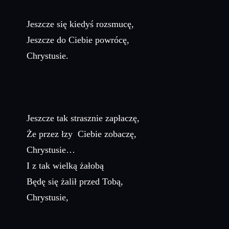
Jeszcze się kiedyś rozsmucę,
Jeszcze do Ciebie powrócę,
Chrystusie.
Jeszcze tak strasznie zapłaczę,
Że przez łzy Ciebie zobaczę,
Chrystusie…
I z tak wielką żałobą
Będę się żalił przed Tobą,
Chrystusie,