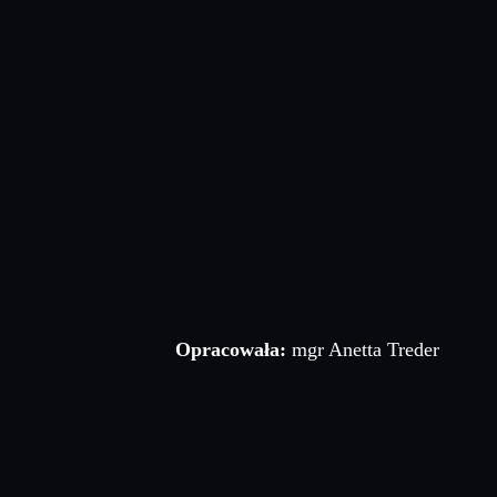
Opracowała:
mgr Anetta Treder