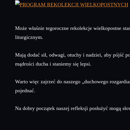
Może właśnie tegoroczne rekolekcje wielkopostne sta
liturgicznym.
Mają dodać sił, odwagi, otuchy i nadziei, aby pójść p
mądrości ducha i staniemy się lepsi.
Warto więc zajrzeć do naszego „duchowego rozgardias
pojednać.
Na dobry początek naszej refleksji posłużyć mogą sł