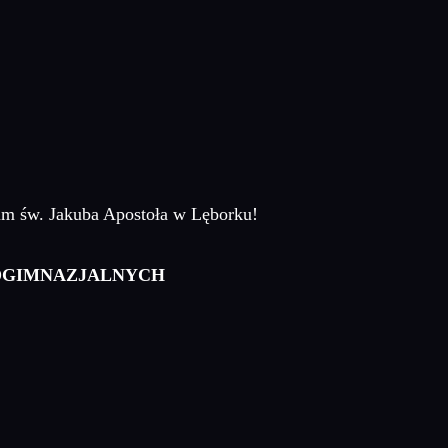
um św. Jakuba Apostoła w Lęborku!
DGIMNAZJALNYCH