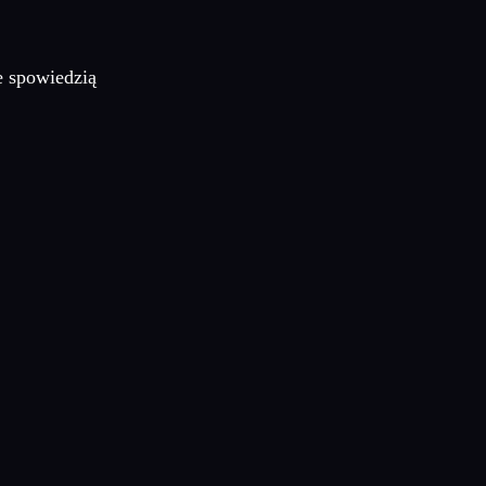
e spowiedzią