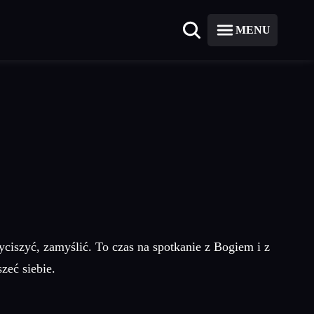
MENU
yciszyć, zamyślić. To czas na spotkanie z Bogiem i z
zeć siebie.