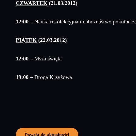
CZWARTEK
(21.03.2012)
12:00
–
Nauka rekolekcyjna i nabożeństwo pokutne z
PIĄTEK
(22.03.2012)
12:00
–
Msza święta
19:00 –
Droga Krzyżowa
Powrót do aktualności