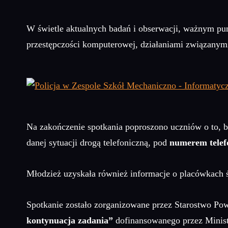
W świetle aktualnych badań i obserwacji, ważnym pu
przestępczości komputerowej, działaniami związanymi
Na zakończenie spotkania poproszono uczniów o to, 
danej sytuacji drogą telefoniczną, pod
numerem telef
Młodzież uzyskała również informacje o placówkach 
Spotkanie zostało zorganizowane przez Starostwo Po
kontynuacja zadania”
dofinansowanego przez Minist