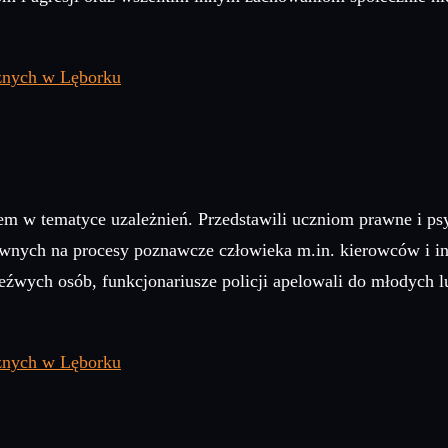
niem w tematyce uzależnień. Przedstawili uczniom prawne i p
nych na procesy poznawcze człowieka m.in. kierowców i i
rzeźwych osób, funkcjonariusze policji apelowali do młodych