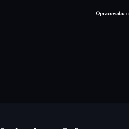
Opracowała:
m