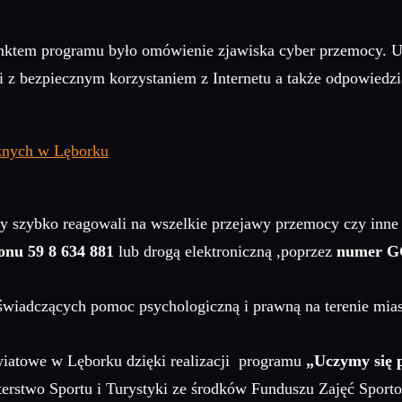
nktem programu było omówienie zjawiska cyber przemocy. Uc
 z bezpiecznym korzystaniem z Internetu a także odpowiedzia
by szybko reagowali na wszelkie przejawy przemocy czy inne
onu 59 8 634 881
lub drogą elektroniczną ,poprzez
numer GG
świadczących pomoc psychologiczną i prawną na terenie mias
wiatowe w Lęborku dzięki realizacji programu
„Uczymy się p
erstwo Sportu i Turystyki ze środków Funduszu Zajęć Spor