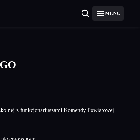
MENU
EGO
szkolnej z funkcjonariuszami Komendy Powiatowej
nieakceptowanym.