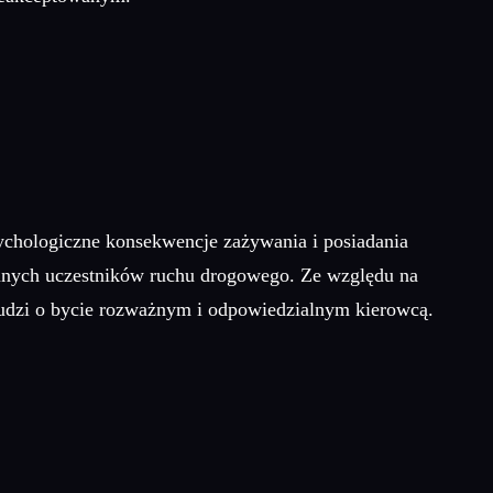
sychologiczne konsekwencje zażywania i posiadania
nnych uczestników ruchu drogowego. Ze względu na
 ludzi o bycie rozważnym i odpowiedzialnym kierowcą.