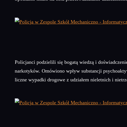
Policjanci podzielili się bogatą wiedzą i doświadcze
narkotyków. Omówiono wpływ substancji psychoaktyw
liczne wypadki drogowe z udziałem nieletnich i niet