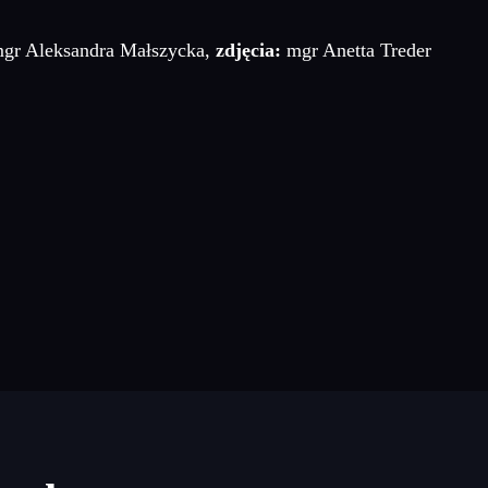
gr Aleksandra Małszycka,
zdjęcia:
mgr Anetta Treder