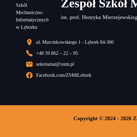
Zespół Szkół 
im. prof. Henryka Mierzejewskie
ul. Marcinkowskiego 1 - Lębork 84-300
+48 59 862 – 22 – 95
sekretariat@zsmi.pl
Facebook.com/ZSMILebork
Copyright © 2024 - 2026 