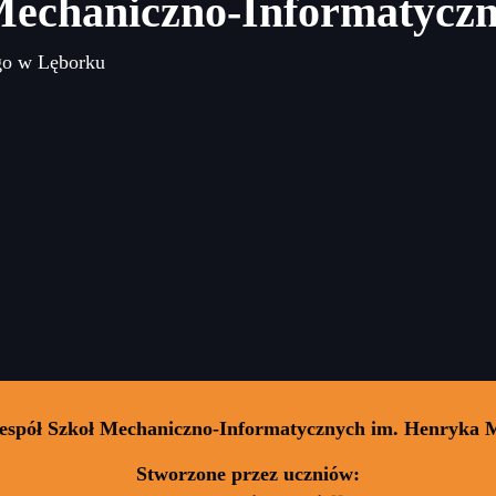
Mechaniczno-Informatycz
go w Lęborku
Zespół Szkoł Mechaniczno-Informatycznych im. Henryka 
Stworzone przez uczniów: