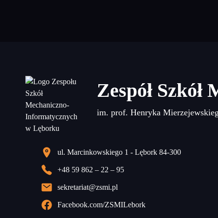
Zespół Szkół 
im. prof. Henryka Mierzejewskie
ul. Marcinkowskiego 1 - Lębork 84-300
+48 59 862 – 22 – 95
sekretariat@zsmi.pl
Facebook.com/ZSMILebork