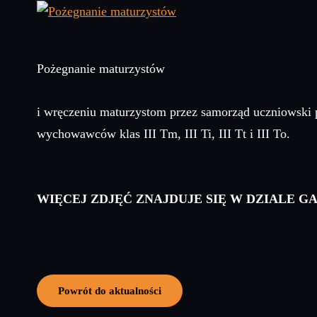
Pożegnanie maturzystów
i wręczeniu maturzystom przez samorząd uczniowski 
wychowawców klas III Tm, III Ti, III Tt i III To.
WIĘCEJ ZDJĘĆ ZNAJDUJE SIĘ W DZIALE G
Powrót do aktualności