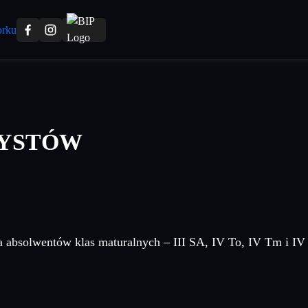
ZYSTÓW
a absolwentów klas maturalnych – III SA, IV To, IV Tm i IV