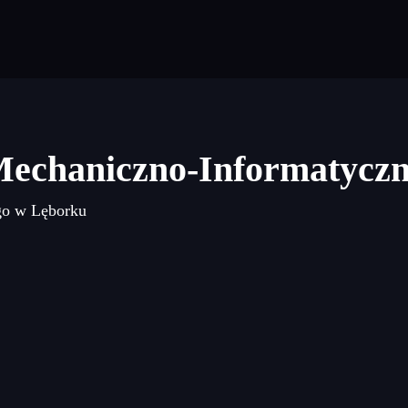
Mechaniczno-Informatycz
go w Lęborku