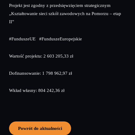
Projekt jest zgodny z przedsięwzięciem strategicznym
„Kształtowanie sieci szkół zawodowych na Pomorzu – etap
II”
#FunduszeUE #FunduszeEuropejskie
Wartość projektu: 2 603 205,33 zł
Dofinansowanie: 1 798 962,97 zł
Wkład własny: 804 242,36 zł
Powrót do aktualności