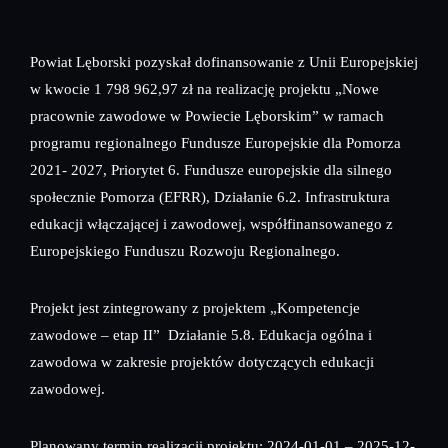
Powiat Lęborski pozyskał dofinansowanie z Unii Europejskiej
w kwocie 1 798 962,97 zł na realizację projektu „Nowe
pracownie zawodowe w Powiecie Lęborskim” w ramach
programu regionalnego Fundusze Europejskie dla Pomorza
2021- 2027, Priorytet 6. Fundusze europejskie dla silnego
społecznie Pomorza (EFRR), Działanie 6.2. Infrastruktura
edukacji włączającej i zawodowej, współfinansowanego z
Europejskiego Funduszu Rozwoju Regionalnego.
Projekt jest zintegrowany z projektem „Kompetencje
zawodowe – etap II” Działanie 5.8. Edukacja ogólna i
zawodowa w zakresie projektów dotyczących edukacji
zawodowej.
Planowany termin realizacji projektu: 2024-01-01 – 2025-12-