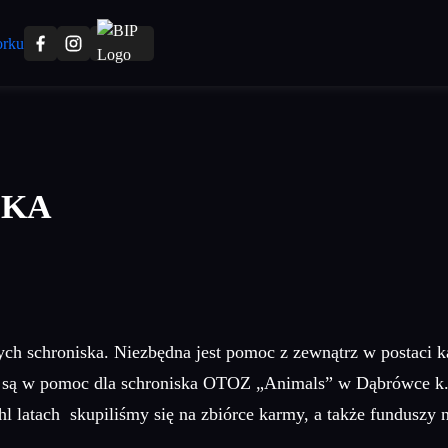
SKA
znych schroniska. Niezbędna jest pomoc z zewnątrz w p
ni są w pomoc dla schroniska OTOZ „Animals” w Dąbrówce k
hl latach skupiliśmy się na zbiórce karmy, a także funduszy 