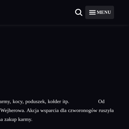
MENU
ostaci karmy, kocy, poduszek, kołder itp. Od
.Wejherowa. Akcja wsparcia dla czworonogów ruszyła
na zakup karmy.