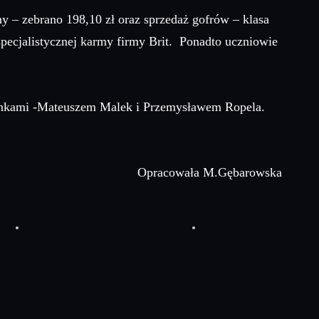
 – zebrano 198,10 zł oraz sprzedaż gofrów – klasa
g specjalistycznej karmy firmy Brit. Ponadto uczniowie
nkami -Mateuszem Malek i Przemysławem Ropela.
Opracowała M.Gębarowska