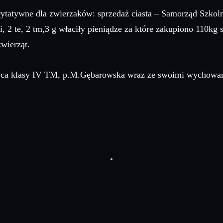
tatywne dla zwierzaków: sprzedaż ciasta – Samorząd Szkolny
 ti, 2 te, 2 tm,3 g właciły pieniądze za które zakupiono 110k
wierząt.
ca klasy IV TM, p.M.Gębarowska wraz ze swoimi wychowa