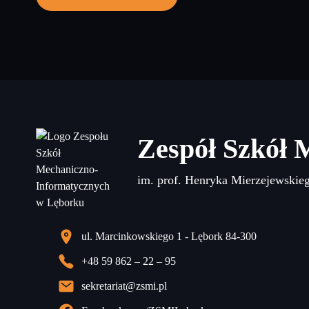
Zespół Szkół 
im. prof. Henryka Mierzejewskie
ul. Marcinkowskiego 1 - Lębork 84-300
+48 59 862 – 22 – 95
sekretariat@zsmi.pl