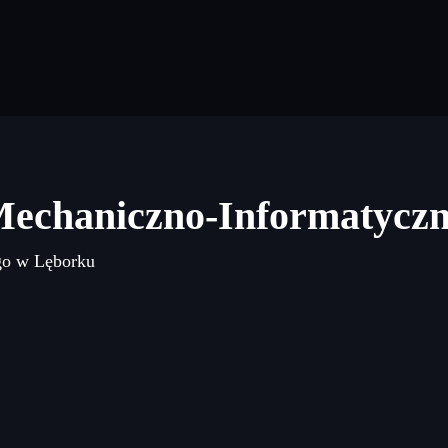
Mechaniczno-Informatycz
go w Lęborku