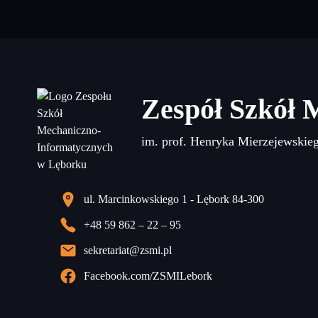
Zespół Szkół 
im. prof. Henryka Mierzejewskie
ul. Marcinkowskiego 1 - Lębork 84-300
+48 59 862 – 22 – 95
sekretariat@zsmi.pl
Facebook.com/ZSMILebork