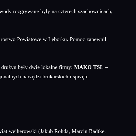
awody rozgrywane były na czterech szachownicach,
tarostwo Powiatowe w Lęborku. Pomoc zapewnił
 drużyn były dwie lokalne firmy:
MAKO TSL
–
onalnych narzędzi brukarskich i sprzętu
owiat wejherowski (Jakub Rohda, Marcin Badtke,