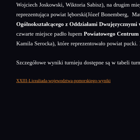
Wojciech Joskowski, Wiktoria Sabisz), na drugim mi
reprezentująca powiat lęborski(Józef Bonemberg, Mat
Ogólnokształcącego z Oddziałami Dwujęzycznymi
czwarte miejsce padło łupem
Powiatowego Centrum 
Kamila Serocka), które reprezentowało powiat pucki
Szczegółowe wyniki turnieju dostępne są w tabeli turn
XXIII-Licealiada-wojewodztwa-pomorskiego-wyniki