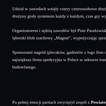
Udział w zawodach wzięły cztery czteroosobowe druży
drużyny grały systemem każdy z każdym, czas gry wy
Organizatorem i sędzią zawodów był Piotr Paszkowi
lęborski klub szachowy „Magnat”, wypożyczając sprz
Sponsorami nagród (plecaków, gadżetów z logo firm o
największa firma spedycyjna w Polsce w sektorze tra
budowlanego.
Po pełnej emocji partiach zwyciężył zespół z
Powiato