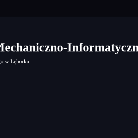
Mechaniczno-Informatycz
go w Lęborku