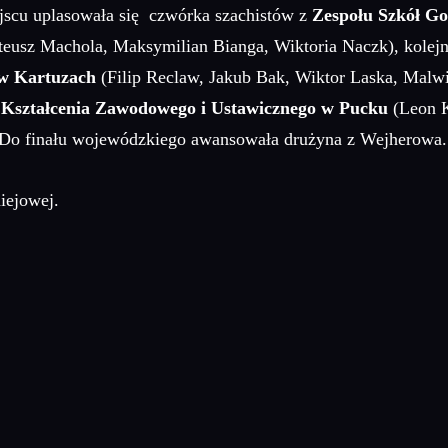
ejscu uplasowała się czwórka szachistów z
Zespołu Szkół G
eusz Machola, Maksymilian Bianga, Wiktoria Naczk), kolejne
 w Kartuzach
(Filip Reclaw, Jakub Bak, Wiktor Laska, Malwi
Kształcenia Zawodowego i Ustawicznego w Pucku
(Leon K
. Do finału wojewódzkiego awansowała drużyna z Wejherowa.
iejowej.