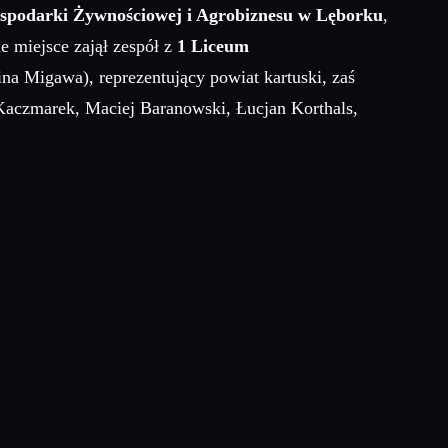
ospodarki Żywnościowej i Agrobiznesu w Lęborku
,
 miejsce zajął zespół z
1 Liceum
na Migawa), reprezentujący powiat kartuski, zaś
aczmarek, Maciej Baranowski, Łucjan Korthals,