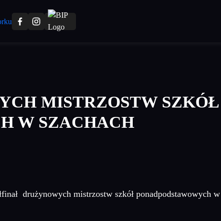
YCH MISTRZOSTW SZKÓŁ
H W SZACHACH
półfinał drużynowych mistrzostw szkół ponadpodstawowych w