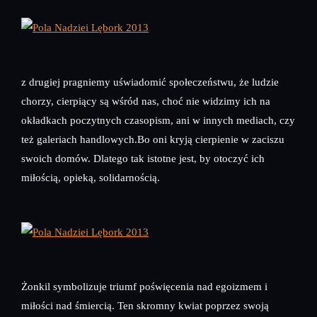
z drugiej pragniemy uświadomić społeczeństwu, że ludzie
chorzy, cierpiący są wśród nas, choć nie widzimy ich na
okładkach poczytnych czasopism, ani w innych mediach, czy
też galeriach handlowych.Bo oni kryją cierpienie w zaciszu
swoich domów. Dlatego tak istotne jest, by otoczyć ich
miłością, opieką, solidarnością.
Żonkil symbolizuje triumf poświęcenia nad egoizmem i
miłości nad śmiercią. Ten skromny kwiat poprzez swoją