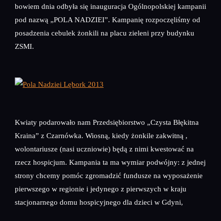
bowiem dnia odbyła się inauguracja Ogólnopolskiej kampanii
pod nazwą „POLA NADZIEI”. Kampanię rozpoczęliśmy od
posadzenia cebulek żonkili na placu zieleni przy budynku
ZSMI.
Kwiaty podarowało nam Przedsiębiorstwo „Czysta Błękitna
Kraina” z Czarnówka. Wiosną, kiedy żonkile zakwitną ,
wolontariusze (nasi uczniowie) będą z nimi kwestować na
rzecz hospicjum. Kampania ta ma wymiar podwójny: z jednej
strony chcemy pomóc zgromadzić fundusze na wyposażenie
pierwszego w regionie i jedynego z pierwszych w kraju
stacjonarnego domu hospicyjnego dla dzieci w Gdyni,