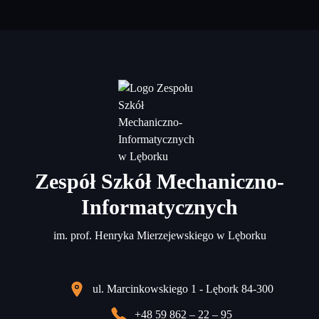
Zespół Szkół Mechaniczno-
Informatycznych
im. prof. Henryka Mierzejewskiego w Lęborku
ul. Marcinkowskiego 1 - Lębork 84-300
+48 59 862 – 22 – 95