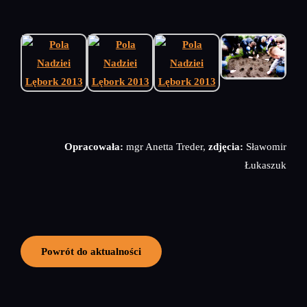
Opracowała:
mgr Anetta Treder,
zdjęcia:
Sławomir
Łukaszuk
Powrót do aktualności