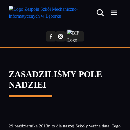
Przejdź
do
treści
głównej
ZASADZILIŚMY POLE
NADZIEI
29 października 2013r. to dla naszej Szkoły ważna data. Tego