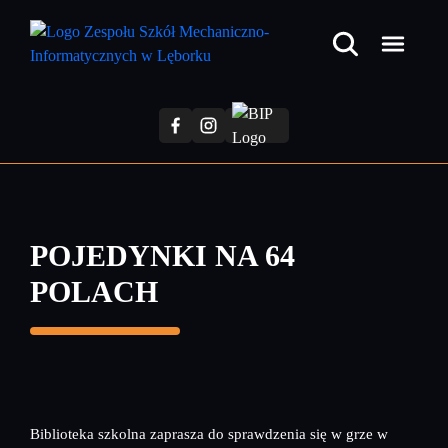
Przejdź
do
treści
głównej
POJEDYNKI NA 64
POLACH
Biblioteka szkolna zaprasza do sprawdzenia się w grze w