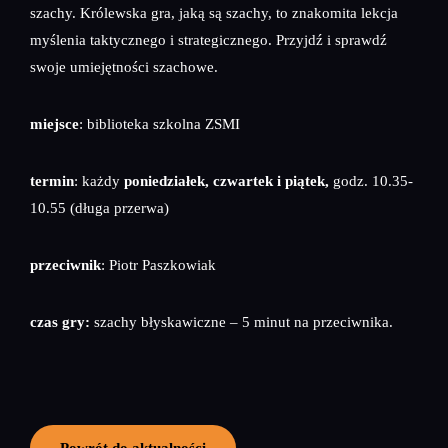
szachy. Królewska gra, jaką są szachy, to znakomita lekcja
myślenia taktycznego i strategicznego. Przyjdź i sprawdź
swoje umiejętności szachowe.
miejsce
: biblioteka szkolna ZSMI
termin
: każdy
poniedziałek, czwartek i piątek,
godz. 10.35-
10.55 (długa przerwa)
przeciwnik
: Piotr Paszkowiak
czas gry
:
szachy błyskawiczne – 5 minut na przeciwnika.
Powrót do aktualności