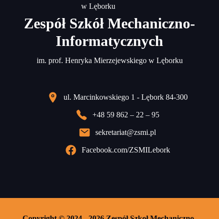
Zespół Szkół Mechaniczno-
Informatycznych
im. prof. Henryka Mierzejewskiego w Lęborku
ul. Marcinkowskiego 1 - Lębork 84-300
+48 59 862 – 22 – 95
sekretariat@zsmi.pl
Facebook.com/ZSMILebork
Copyright © 2024 - 2026 Zespół Szkoł Mechaniczno-