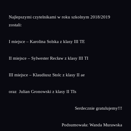
Najlepszymi czytelnikami w roku szkolnym 2018/2019
zostali:
I miejsce – Karolina Solska z klasy III TE
II miejsce – Sylwester Recław z klasy III TI
III miejsce – Klaudiusz Stolc z klasy II ae
oraz Julian Gronowski z klasy II TIs
Serdecznie gratulujemy!!!
Podsumowała: Wanda Murawska