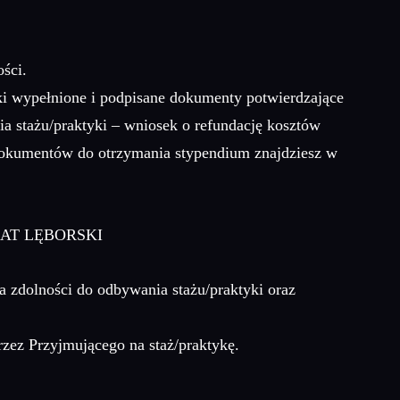
ści.
ki wypełnione i podpisane dokumenty potwierdzające
a stażu/praktyki – wniosek o refundację kosztów
 dokumentów do otrzymania stypendium znajdziesz w
AT LĘBORSKI
ia zdolności do odbywania stażu/praktyki oraz
zez Przyjmującego na staż/praktykę.