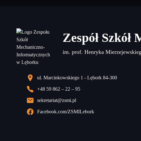
Zespół Szkół 
im. prof. Henryka Mierzejewskie
ul. Marcinkowskiego 1 - Lębork 84-300
+48 59 862 – 22 – 95
sekretariat@zsmi.pl
Facebook.com/ZSMILebork