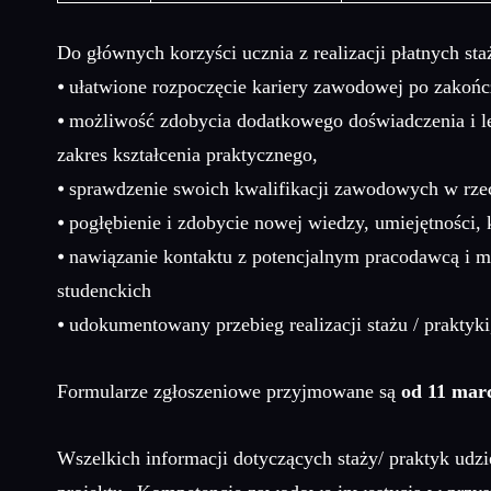
Do głównych korzyści ucznia z realizacji płatnych st
⦁ ułatwione rozpoczęcie kariery zawodowej po zakońc
⦁ możliwość zdobycia dodatkowego doświadczenia i l
zakres kształcenia praktycznego,
⦁ sprawdzenie swoich kwalifikacji zawodowych w rze
⦁ pogłębienie i zdobycie nowej wiedzy, umiejętnośc
⦁ nawiązanie kontaktu z potencjalnym pracodawcą i mo
studenckich
⦁ udokumentowany przebieg realizacji stażu / prakty
Formularze zgłoszeniowe przyjmowane są
od 11 mar
Wszelkich informacji dotyczących staży/ praktyk udz