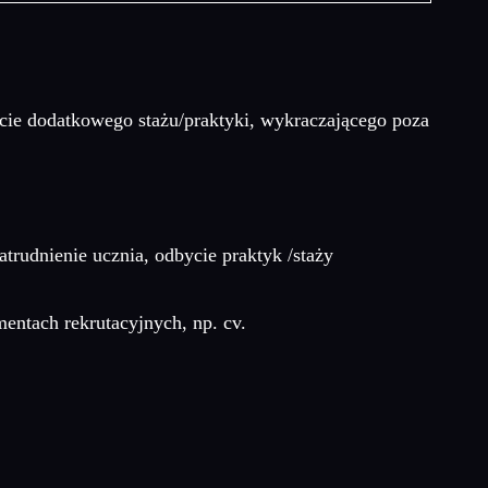
cie dodatkowego stażu/praktyki, wykraczającego poza
trudnienie ucznia, odbycie praktyk /staży
entach rekrutacyjnych, np. cv.