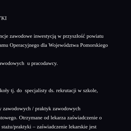
YKI
ncje zawodowe inwestycją w przyszłość powiatu
gramu Operacyjnego dla Województwa Pomorskiego
k zawodowych u pracodawcy.
y tj. do specjalisty ds. rekrutacji w szkole,
aży zawodowych / praktyk zawodowych
atowego. Otrzymane od lekarza zaświadczenie o
tażu/praktyki – zaświadczenie lekarskie jest