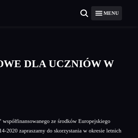
MENU
OWE DLA UCZNIÓW W
” współfinansowanego ze środków Europejskiego
-2020 zapraszamy do skorzystania w okresie letnich