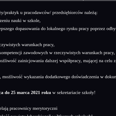
aży/praktyk u pracodawców/ przedsiębiorców należą:
zeniu nauki w szkole,
epszego dopasowania do lokalnego rynku pracy poprzez odby
czywistych warunkach pracy,
i, kompetencji zawodowych w rzeczywistych warunkach pracy,
żliwość zainicjowania dalszej współpracy, mającej na celu za
ki, możliwość wykazania dodatkowego doświadczenia w dokum
ca do 25 marca 2021 roku
w sekretariacie szkoły!
ielają pracownicy merytoryczni