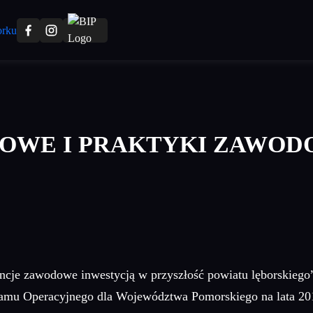
DOWE I PRAKTYKI ZAWOD
ncje zawodowe inwestycją w przyszłość powiatu lęborskiego
mu Operacyjnego dla Województwa Pomorskiego na lata 2014