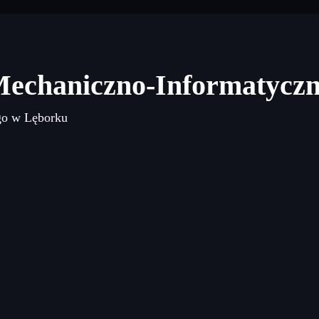
Mechaniczno-Informatycz
go w Lęborku