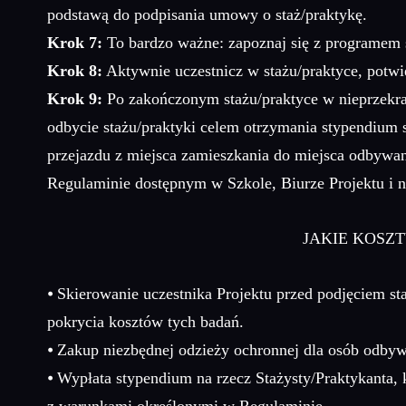
podstawą do podpisania umowy o staż/praktykę.
Krok 7:
To bardzo ważne: zapoznaj się z programem s
Krok 8:
Aktywnie uczestnicz w stażu/praktyce, potwie
Krok 9:
Po zakończonym stażu/praktyce w nieprzekra
odbycie stażu/praktyki celem otrzymania stypendium 
przejazdu z miejsca zamieszkania do miejsca odbywan
Regulaminie dostępnym w Szkole, Biurze Projektu i n
JAKIE KOSZ
⦁ Skierowanie uczestnika Projektu przed podjęciem st
pokrycia kosztów tych badań.
⦁ Zakup niezbędnej odzieży ochronnej dla osób odby
⦁ Wypłata stypendium na rzecz Stażysty/Praktykanta, 