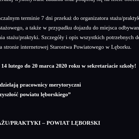
zalnym terminie 7 dni przekaż do organizatora stażu/prakty
stażowego, a także w przypadku dojazdu do miejsca odbywani
ia stażu/praktyki. Szczegóły i opis wszystkich potrzebnych
a stronie internetowej Starostwa Powiatowego w Lęborku.
4 lutego do 20 marca 2020 roku w sekretariacie szkoły!
udzielają pracownicy merytoryczni
yszłość powiatu lęborskiego”
ŻU/PRAKTYKI – POWIAT LĘBORSKI