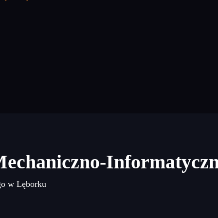
Mechaniczno-Informatycz
go w Lęborku