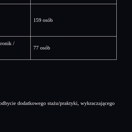
159 osób
ronik /
77 osób
odbycie dodatkowego stażu/praktyki, wykraczającego