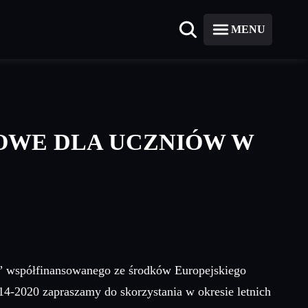
MENU
OWE DLA UCZNIÓW W
” współfinansowanego ze środków Europejskiego
-2020 zapraszamy do skorzystania w okresie letnich