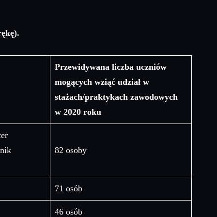
rękę
).
Przewidywana liczba uczniów
mogących wziąć udział w
stażach/praktykach zawodowych
w 2020 roku
ter
nik
82 osoby
71 osób
46 osób