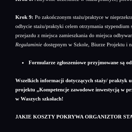
Krok 9:
Po zakończonym stażu/praktyce w nieprzekrac
odbycie stażu/praktyki celem otrzymania stypendium 
przejazdu z miejsca zamieszkania do miejsca odbywan
Regulaminie
dostępnym w Szkole, Biurze Projektu i n
Formularze zgłoszeniowe przyjmowane są od 1
Wszelkich informacji dotyczących staży/ praktyk 
projektu „Kompetencje zawodowe inwestycją w prz
w Waszych szkołach!
JAKIE KOSZTY POKRYWA ORGANIZTOR STA