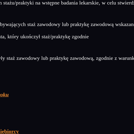
 stażu/praktyki na wstępne badania lekarskie, w celu stwierd
dbywających staż zawodowy lub praktykę zawodową wskazanej
ta, który ukończył staż/praktykę zgodnie
yły staż zawodowy lub praktykę zawodową, zgodnie z waru
roku
iębiorcy