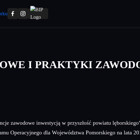
DOWE I PRAKTYKI ZAWOD
ncje zawodowe inwestycją w przyszłość powiatu lęborskiego
mu Operacyjnego dla Województwa Pomorskiego na lata 2014