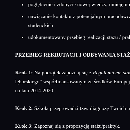
pogłębienie i zdobycie nowej wiedzy, umiejęt
nawiązanie kontaktu z potencjalnym pracodawcą 
studenckich
udokumentowany przebieg realizacji stażu / pr
PRZEBIEG REKRUTACJI I ODBYWANIA STAŻ
Krok 1:
Na początek zapoznaj się z
Regulaminem sta
lęborskiego” współfinansowanym ze środków Europe
na lata 2014-2020
Krok 2:
Szkoła przeprowadzi tzw. diagnozę Twoich u
Krok 3:
Zapoznaj się z propozycją stażu/praktyk.