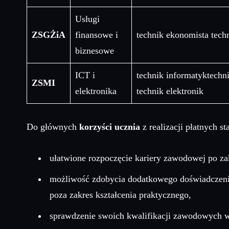
Usługi
ZSGŻiA
finansowe i
technik ekonomista techn
biznesowe
ICT i
technik informatyktechni
ZSMI
elektronika
technik elektronik
Do głównych
korzyści ucznia
z realizacji płatnych s
ułatwione rozpoczęcie kariery zawodowej po za
możliwość zdobycia dodatkowego doświadczenia
poza zakres kształcenia praktycznego,
sprawdzenie swoich kwalifikacji zawodowych w