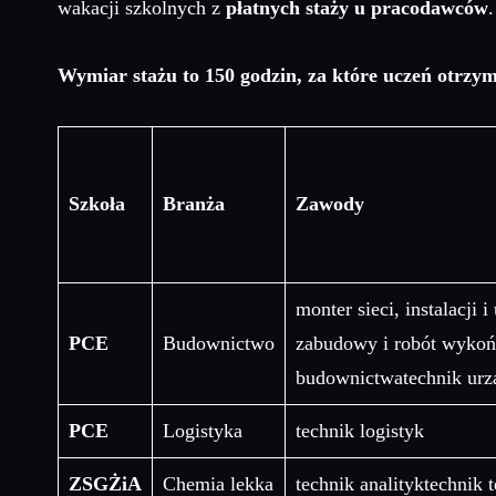
wakacji szkolnych z
płatnych staży u pracodawców
.
Wymiar stażu to 150 godzin, za które uczeń otrzy
Szkoła
Branża
Zawody
monter sieci, instalacji 
PCE
Budownictwo
zabudowy i robót wykoń
budownictwatechnik urz
PCE
Logistyka
technik logistyk
ZSGŻiA
Chemia lekka
technik analityktechnik 