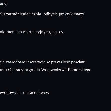
acy,
lu zatrudnienie ucznia, odbycie praktyk /staży
okumentach rekrutacyjnych, np. cv.
je zawodowe inwestycją w przyszłość powiatu
gramu Operacyjnego dla Województwa Pomorskiego
k zawodowych u pracodawcy.