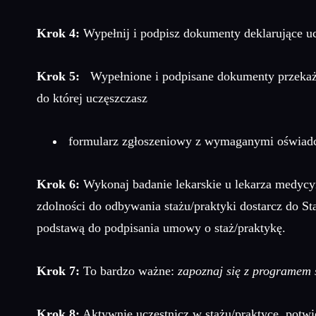
Krok 4:
Wypełnij i podpisz dokumenty deklarujące uc
Krok 5:
Wypełnione i podpisane dokumenty przekaż w 
do której uczęszczasz
formularz zgłoszeniowy z wymaganymi oświadc
Krok 6:
Wykonaj badanie lekarskie u lekarza medycy
zdolności do odbywania stażu/praktyki dostarcz do St
podstawą do podpisania umowy o staż/praktykę.
Krok 7:
To bardzo ważne:
zapoznaj się z programem s
Krok 8:
Aktywnie uczestnicz w stażu/praktyce, potwie