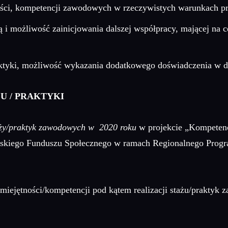
ności, kompetencji zawodowych w rzeczywistych warunkach pr
i możliwość zainicjowania dalszej współpracy, mającej na ce
aktyki, możliwość wykazania dodatkowego doświadczenia w d
U / PRAKTYKI
ży/praktyk zawodowych w 2020 roku
w projekcie „Kompetenc
jskiego Funduszu Społecznego w ramach Regionalnego Pro
miejętności/kompetencji pod kątem realizacji stażu/prakty