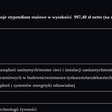
muje stypendium stażowe w wysokości 997,40 zł netto (na 
i urządzeń sanitarnych/monter sieci i instalacji sanitarnychmon
czeniowych w budownictwiemurarz-tynkarzstolarzdekarztech
ądzeń i systemów energetyki odnawialnej
technologii żywności