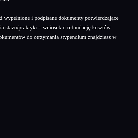
ki wypełnione i podpisane dokumenty potwierdzające
a stażu/praktyki – wniosek o refundację kosztów
 dokumentów do otrzymania stypendium znajdziesz w