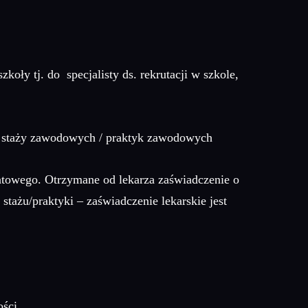
ły tj. do specjalisty ds. rekrutacji w szkole,
a staży zawodowych / praktyk zawodowych
atowego. Otrzymane od lekarza zaświadczenie o
tażu/praktyki – zaświadczenie lekarskie jest
ści.