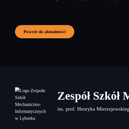
Powrót do aktualności
Zespół Szkół 
im. prof. Henryka Mierzejewskie