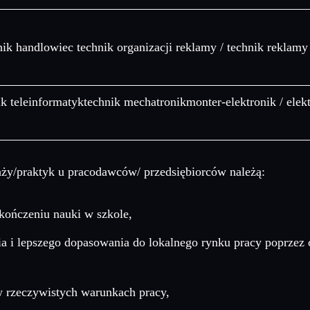
ik handlowiec technik organizacji reklamy / technik reklamy
k teleinformatyktechnik mechatronikmonter-elektronik / elekt
taży/praktyk u pracodawców/ przedsiębiorców należą:
kończeniu nauki w szkole,
 i lepszego dopasowania do lokalnego rynku pracy poprzez 
 rzeczywistych warunkach pracy,