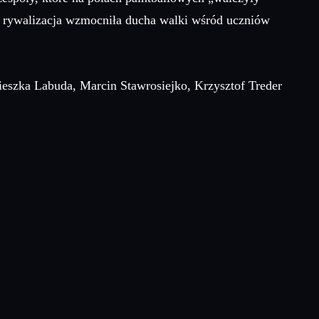
a rywalizacja wzmocniła ducha walki wśród uczniów
eszka Labuda, Marcin Stawrosiejko, Krzysztof Treder