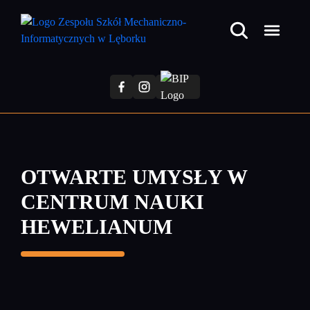
Przejdź
do
treści
głównej
OTWARTE UMYSŁY W
CENTRUM NAUKI
HEWELIANUM