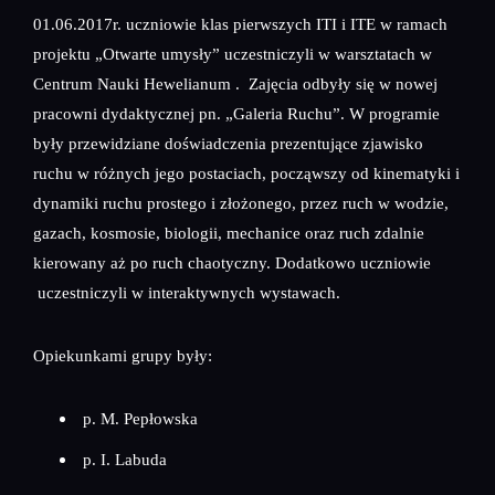
01.06.2017r. uczniowie klas pierwszych ITI i ITE w ramach
projektu „Otwarte umysły” uczestniczyli w warsztatach w
Centrum Nauki Hewelianum . Zajęcia odbyły się w nowej
pracowni dydaktycznej pn. „Galeria Ruchu”. W programie
były przewidziane doświadczenia prezentujące zjawisko
ruchu w różnych jego postaciach, począwszy od kinematyki i
dynamiki ruchu prostego i złożonego, przez ruch w wodzie,
gazach, kosmosie, biologii, mechanice oraz ruch zdalnie
kierowany aż po ruch chaotyczny. Dodatkowo uczniowie
uczestniczyli w interaktywnych wystawach.
Opiekunkami grupy były:
p. M. Pepłowska
p. I. Labuda