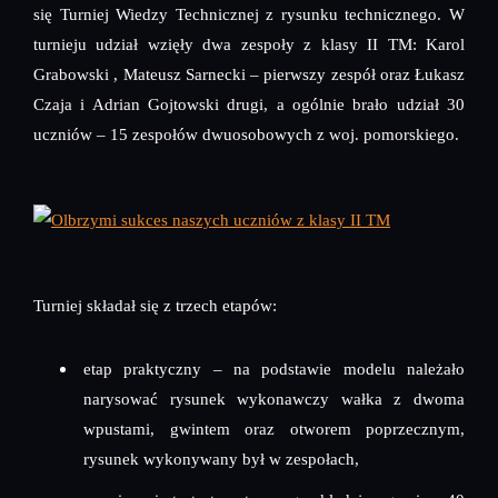
się Turniej Wiedzy Technicznej z rysunku technicznego. W
turnieju udział wzięły dwa zespoły z klasy II TM: Karol
Grabowski , Mateusz Sarnecki – pierwszy zespół oraz Łukasz
Czaja i Adrian Gojtowski drugi, a ogólnie brało udział 30
uczniów – 15 zespołów dwuosobowych z woj. pomorskiego.
Turniej składał się z trzech etapów:
etap praktyczny – na podstawie modelu należało
narysować rysunek wykonawczy wałka z dwoma
wpustami, gwintem oraz otworem poprzecznym,
rysunek wykonywany był w zespołach,