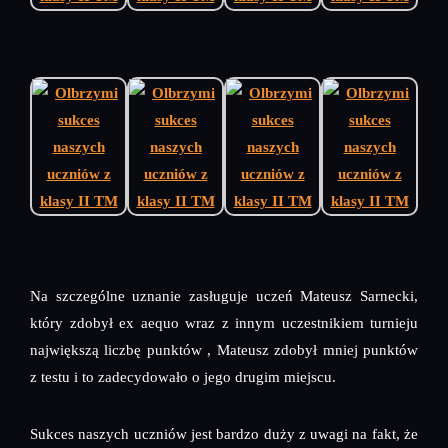
Na szczególne uznanie zasługuje uczeń Mateusz Sarnecki,
który zdobył ex aequo wraz z innym uczestnikiem turnieju
największą liczbę punktów , Mateusz zdobył mniej punktów
z testu i to zadecydowało o jego drugim miejscu.
Sukces naszych uczniów jest bardzo duży z uwagi na fakt, że