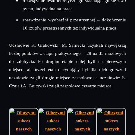
rozwiązanie testu teoretycznego składającego się z 40
pytań, indywidualna praca
sprawdzenie wyobraźni przestrzennej – dokończenie
10 rzutów przestrzennych też indywidualna praca
Uczniowie K. Grabowski, M. Sarnecki uzyskali największą
liczbę punktów z etapu praktycznego – 29 na 35 możliwych
do zdobycia. Po drugim etapie dalej byli na pierwszym
miejscu, ale trzeci etap decydujący był dla nich gorszy i
uczniowie zajęli drugie miejsce zespołowo, a uczniowie: Ł.
Czaja i A. Gojtowski zajęli zespołowo czwarte miejsce.