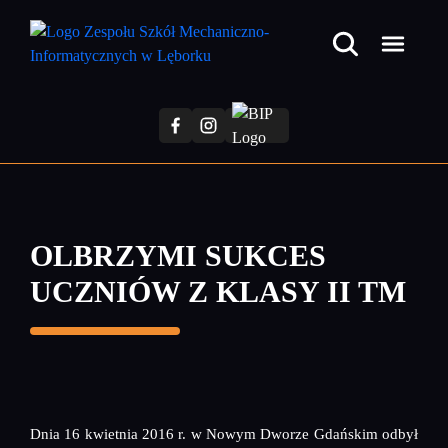
Przejdź
do
treści
głównej
OLBRZYMI SUKCES
UCZNIÓW Z KLASY II TM
Dnia 16 kwietnia 2016 r. w Nowym Dworze Gdańskim odbył