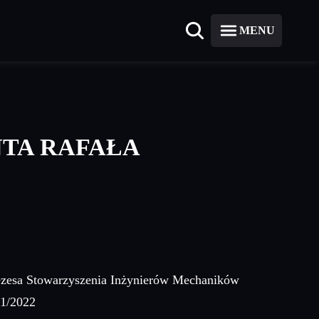
MENU
TA RAFAŁA
zesa Stowarzyszenia Inżynierów Mechaników
21/2022