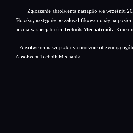
Zgłoszenie absolwenta nastąpiło we wrześniu 2022
Słupsku, następnie po zakwalifikowaniu się na pozi
ucznia w specjalności
Technik Mechatronik
. Konkur
Absolwenci naszej szkoły corocznie otrzymują ogóln
Absolwent Technik Mechanik
Maria Kur