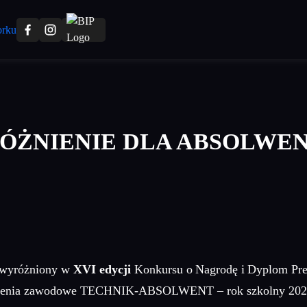
ÓŻNIENIE DLA ABSOLWEN
 wyróżniony w
XVI edycji
Konkursu o Nagrodę i Dyplom Pre
ztałcenia zawodowe TECHNIK-ABSOLWENT – rok szkolny 20