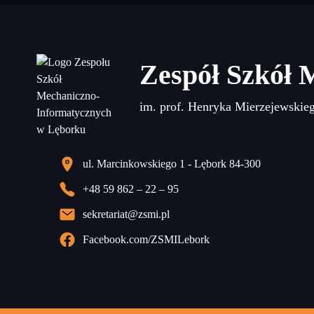
Zespół Szkół 
im. prof. Henryka Mierzejewskie
ul. Marcinkowskiego 1 - Lębork 84-300
+48 59 862 – 22 – 95
sekretariat@zsmi.pl
Facebook.com/ZSMILebork