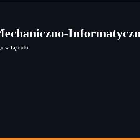
Mechaniczno-Informatycz
go w Lęborku