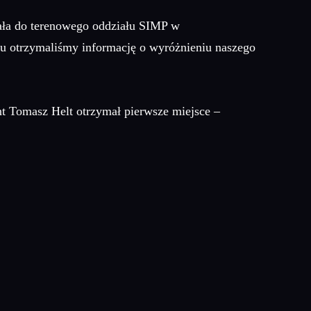
ła do terenowego oddziału SIMP w
iu otrzymaliśmy informację o wyróżnieniu naszego
t Tomasz Helt otrzymał pierwsze miejsce –