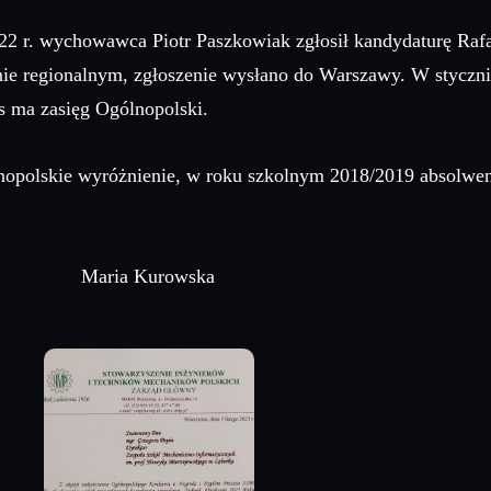
 r. wychowawca Piotr Paszkowiak zgłosił kandydaturę Rafa
omie regionalnym, zgłoszenie wysłano do Warszawy. W styczn
s ma zasięg Ogólnopolski.
opolskie wyróżnienie, w roku szkolnym 2018/2019 absolwen
owska