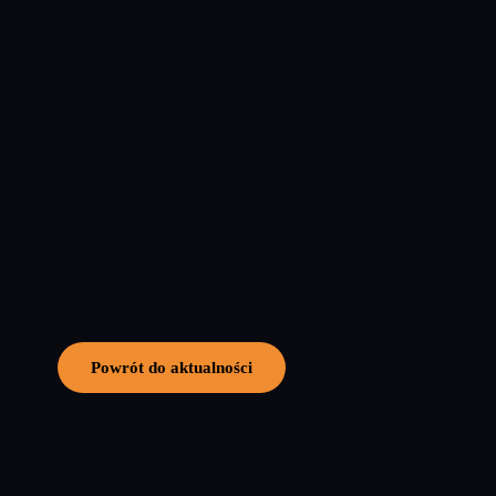
Powrót do aktualności