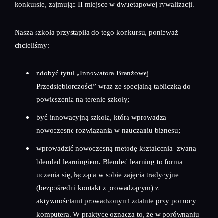
konkursie, zajmując II miejsce w dwuetapowej rywalizacji.
Nasza szkoła przystąpiła do tego konkursu, ponieważ
chcieliśmy:
zdobyć tytuł „Innowatora Branżowej
Przedsiębiorczości” wraz ze specjalną tabliczką do
powieszenia na terenie szkoły;
być innowacyjną szkołą, która wprowadza
nowoczesne rozwiązania w nauczaniu biznesu;
wprowadzić nowoczesną metodę kształcenia–zwaną
blended learningiem. Blended learning to forma
uczenia się, łącząca w sobie zajęcia tradycyjne
(bezpośredni kontakt z prowadzącym) z
aktywnościami prowadzonymi zdalnie przy pomocy
komputera. W praktyce oznacza to, że w porównaniu