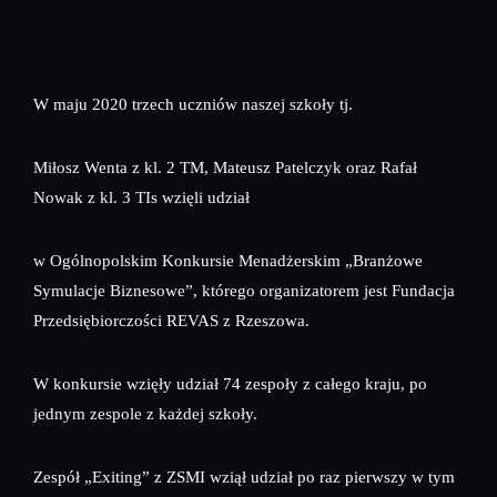
W maju 2020 trzech uczniów naszej szkoły tj.
Miłosz Wenta z kl. 2 TM, Mateusz Patelczyk oraz Rafał
Nowak z kl. 3 TIs wzięli udział
w Ogólnopolskim Konkursie Menadżerskim „Branżowe
Symulacje Biznesowe”, którego organizatorem jest Fundacja
Przedsiębiorczości REVAS z Rzeszowa.
W konkursie wzięły udział 74 zespoły z całego kraju, po
jednym zespole z każdej szkoły.
Zespół „Exiting” z ZSMI wziął udział po raz pierwszy w tym