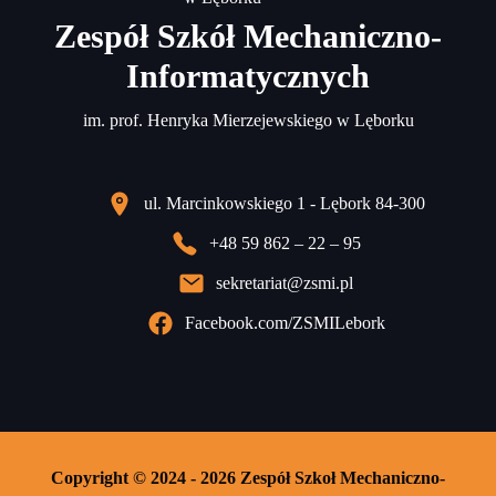
Zespół Szkół Mechaniczno-
Informatycznych
im. prof. Henryka Mierzejewskiego w Lęborku
ul. Marcinkowskiego 1 - Lębork 84-300
+48 59 862 – 22 – 95
sekretariat@zsmi.pl
Facebook.com/ZSMILebork
Copyright © 2024 - 2026 Zespół Szkoł Mechaniczno-