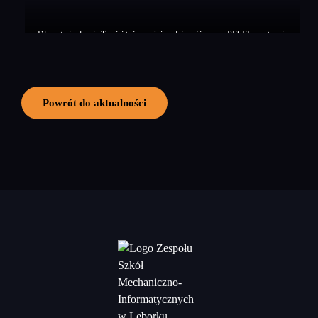
Dla potwierdzenia Twojej tożsamości podaj swój numer PESEL, następnie
kliknij przycisk Zagłosuj
Powrót do aktualności