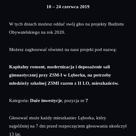
10 – 24 czerwca 2019
W tych dniach możesz oddać swój głos na projekty Budżetu
Obywatelskiego na rok 2020.
Możesz zagłosować również na nasz projekt pod nazwą:
Kapitalny remont, modernizacja i doposażenie sali
gimnastycznej przy ZSM-I w Lęborku, na potrzeby
młodzieży szkolnej ZSMI razem z II LO, mieszkańców.
Kategoria:
Duże inwestycje
, pozycja nr
7
Głosować może każdy mieszkaniec Lęborka, który
najpóźniej na 7 dni przed rozpoczęciem głosowania ukończył
13 lat.