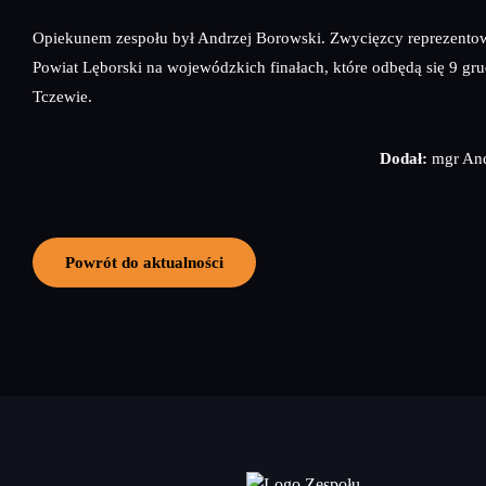
Opiekunem zespołu był Andrzej Borowski. Zwycięzcy reprezento
Powiat Lęborski na wojewódzkich finałach, które odbędą się 9 gr
Tczewie.
Dodał:
mgr And
Powrót do aktualności