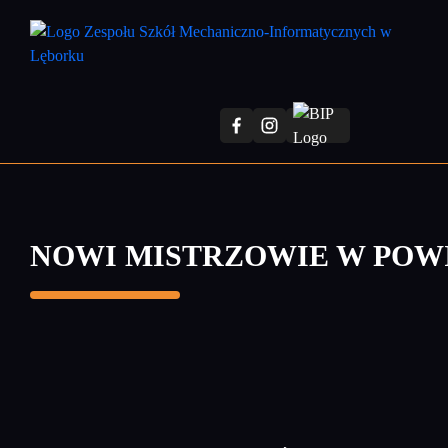
Przejdź
do
treści
głównej
NOWI MISTRZOWIE W POW