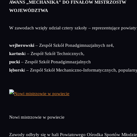
AWANS „MECHANIKA” DO FINAŁÓW MISTRZOSTW
WOJEWÓDZTWA
W zawodach wzięły udział cztery szkoły – reprezentujące powiaty
wejherowski
– Zespół Szkół Ponadgimnazjalnych nr4,
kartusk
i – Zespół Szkół Technicznych,
pucki
– Zespół Szkół Ponadgimnazjalnych
lęborsk
i – Zespół Szkół Mechaniczno-Informatycznych, popularn
Nowi mistrzowie w powiecie
Zawody odbyły się w hali Powiatowego Ośrodka Sportów Młodz