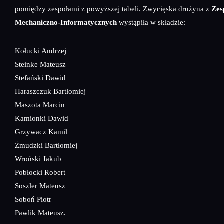
pomiędzy zespołami z powyższej tabeli. Zwycięska drużyna z
Zes
Mechaniczno-Informatycznych
wystąpiła w składzie:
Kołucki Andrzej
Steinke Mateusz
Stefański Dawid
Haraszczuk Bartłomiej
Maszota Marcin
Kamionki Dawid
Grzywacz Kamil
Żmudzki Bartłomiej
Wroński Jakub
Pobłocki Robert
Soszler Mateusz
Soboń Piotr
Pawlik Mateusz.