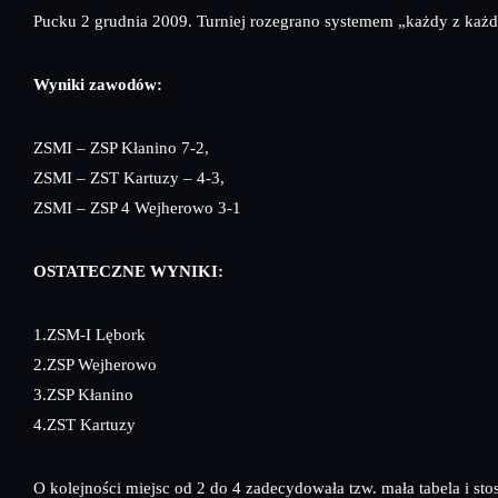
Pucku 2 grudnia 2009. Turniej rozegrano systemem „każdy z każ
Wyniki zawodów:
ZSMI – ZSP Kłanino 7-2,
ZSMI – ZST Kartuzy – 4-3,
ZSMI – ZSP 4 Wejherowo 3-1
OSTATECZNE WYNIKI:
1.ZSM-I Lębork
2.ZSP Wejherowo
3.ZSP Kłanino
4.ZST Kartuzy
O kolejności miejsc od 2 do 4 zadecydowała tzw. mała tabela i st