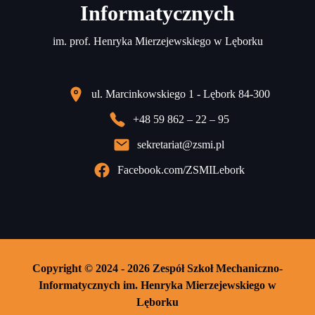
Informatycznych
im. prof. Henryka Mierzejewskiego w Lęborku
ul. Marcinkowskiego 1 - Lębork 84-300
+48 59 862 – 22 – 95
sekretariat@zsmi.pl
Facebook.com/ZSMILebork
Copyright © 2024 - 2026 Zespół Szkoł Mechaniczno-
Informatycznych im. Henryka Mierzejewskiego w
Lęborku