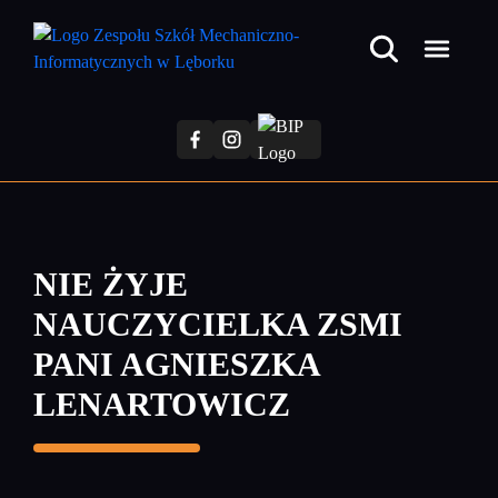
Przejdź
do
treści
głównej
NIE ŻYJE
NAUCZYCIELKA ZSMI
PANI AGNIESZKA
LENARTOWICZ