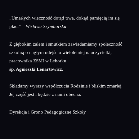
„Umarłych wieczność dotąd trwa, dokąd pamięcią im się
płaci” –
Wisława Szymborska
Z głębokim żalem i smutkiem zawiadamiamy społeczność
szkolną o nagłym odejściu wieloletniej nauczycielki,
pracownika ZSMI w Lęborku
śp. Agnieszki Lenartowicz.
Składamy wyrazy współczucia Rodzinie i bliskim zmarłej.
Jej część jest i będzie z nami obecna.
Dyrekcja i Grono Pedagogiczne Szkoły