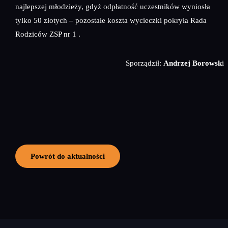
najlepszej młodzieży, gdyż odpłatność uczestników wyniosła
tylko 50 złotych – pozostałe koszta wycieczki pokryła Rada
Rodziców ZSP nr 1 .
Sporządził:
Andrzej Borowsk
i
Powrót do aktualności