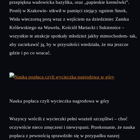
przepiękna wadowicka bazylika, oraz „papieskie kremówki”.
Postój w Krakowie- utkwił w pamięci ziejący ogniem Smok,
Wisła wieczorną porą wraz z wejściem na dziedziniec Zamku
Królewskiego na Wawelu, Kościół Mariacki i Sukiennice –
wszystkie te atrakcje spotkały młodzież jakby mimochodem- tak,
aby zaciekawić ją, by w przyszłości wiedziała, że ma jeszcze
gdzie i po co wracać.
Nauka popłaca czyli wycieczka nagrodowa w góry
Wszyscy wrócili z wycieczki pełni wrażeń szczęśliwi – choć
oczywiście nieco zmęczeni i niewyspani. Przekonanie, że nauka
popłaca z pewnością sprawdziło się w przypadku naszej