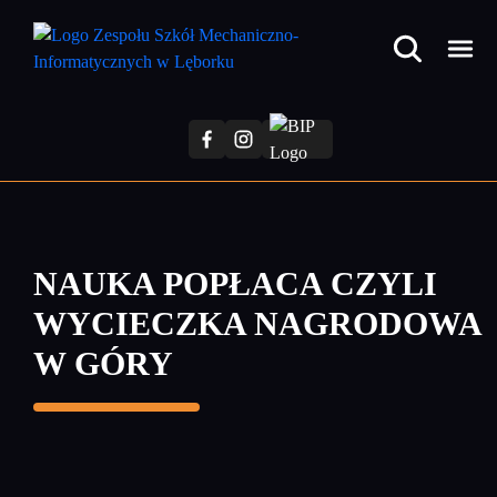
Przejdź
do
treści
głównej
NAUKA POPŁACA CZYLI
WYCIECZKA NAGRODOWA
W GÓRY