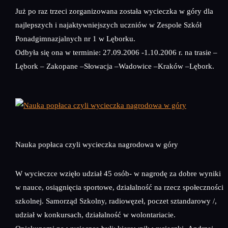
Już po raz trzeci zorganizowana została wycieczka w góry dla
najlepszych i najaktywniejszych uczniów w Zespole Szkół
Ponadgimnazjalnych nr 1 w Lęborku.
Odbyła się ona w terminie: 27.09.2006 -1.10.2006 r. na trasie –
Lębork – Zakopane –Słowacja –Wadowice –Kraków –Lębork.
Nauka popłaca czyli wycieczka nagrodowa w góry
W wycieczce wzięło udział 45 osób- w nagrodę za dobre wyniki
w nauce, osiągnięcia sportowe, działalność na rzecz społeczności
szkolnej. Samorząd Szkolny, radiowęzeł, poczet sztandarowy /,
udział w konkursach, działalność w wolontariacie.