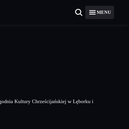
MENU
odnia Kultury Chrześcijańskiej w Lęborku i