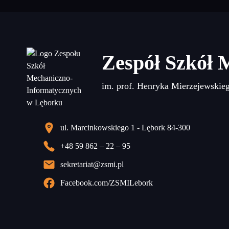
Zespół Szkół 
im. prof. Henryka Mierzejewskie
ul. Marcinkowskiego 1 - Lębork 84-300
+48 59 862 – 22 – 95
sekretariat@zsmi.pl
Facebook.com/ZSMILebork