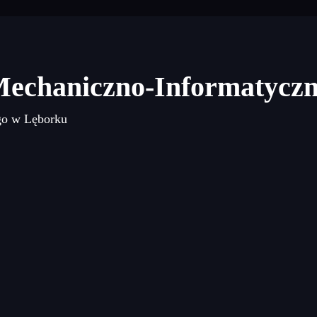
Mechaniczno-Informatycz
go w Lęborku