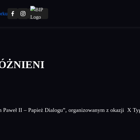
ÓŻNIENI
Paweł II – Papież Dialogu”, organizowanym z okazji X Tyg