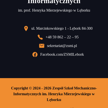
Informatycznych
im. prof. Henryka Mierzejewskiego w Lęborku
ul. Marcinkowskiego 1 - Lębork 84-300
+48 59 862 – 22 – 95
sekretariat@zsmi.pl
Facebook.com/ZSMILebork
Copyright © 2024 - 2026 Zespół Szkoł Mechaniczno-
Informatycznych im. Henryka Mierzejewskiego w
Lęborku