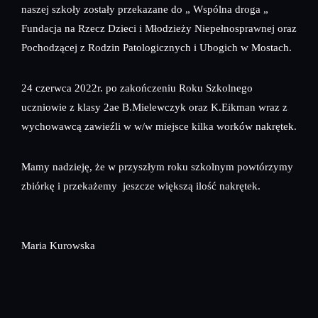
naszej szkoły zostały przekazane do „ Wspólna droga „
Fundacja na Rzecz Dzieci i Młodzieży Niepełnosprawnej oraz
Pochodzącej z Rodzin Patologicznych i Ubogich w Mostach.
24 czerwca 2022r. po zakończeniu Roku Szkolnego
uczniowie z klasy 2ae B.Mielewczyk oraz K.Eikman wraz z
wychowawcą zawieźli w w/w miejsce kilka worków nakrętek.
Mamy nadzieję, że w przyszłym roku szkolnym powtórzymy
zbiórkę i przekażemy jeszcze większą ilość nakrętek.
Maria Kurowska