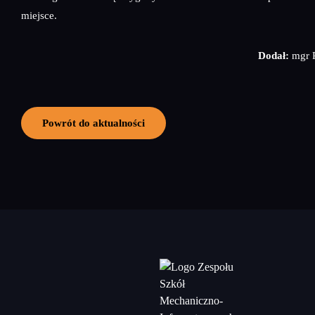
miejsce.
Dodał:
mgr P
Powrót do aktualności