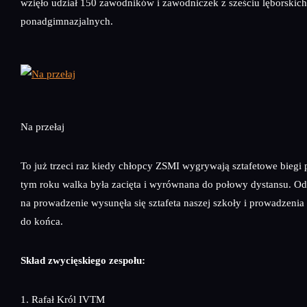
wzięło udział 150 zawodników i zawodniczek z sześciu lęborskich
ponadgimnazjalnych.
Na przełaj
To już trzeci raz kiedy chłopcy ZSMI wygrywają sztafetowe biegi
tym roku walka była zacięta i wyrównana do połowy dystansu. Od
na prowadzenie wysunęła się sztafeta naszej szkoły i prowadzenia 
do końca.
Skład zwycięskiego zespołu:
1. Rafał Król IVTM