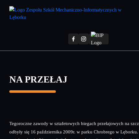
Przejdź
do
treści
głównej
NA PRZEŁAJ
Tegoroczne zawody w sztafetowych biegach przełajowych na szcz
odbyły się 16 października 2009r. w parku Chrobrego w Lęborku.