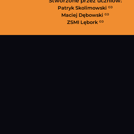
Stworzone przez uczniów:
Patryk Skolimowski
Maciej Dębowski
ZSMI Lębork