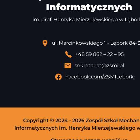
Informatycznych
im. prof. Henryka Mierzejewskiego w Lębo
ul. Marcinkowskiego 1 - Lębork 84-
+48 59 862 – 22 – 95
sekretariat@zsmi.pl
Facebook.com/ZSMILebork
Copyright © 2024 - 2026 Zespół Szkoł Mechan
Informatycznych im. Henryka Mierzejewskiego 