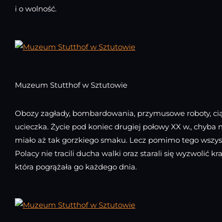
i o wolność.
Muzeum Stutthof w Sztutowie
Obozy zagłady, bombardowania, przymusowe roboty, ciąg
ucieczka. Życie pod koniec drugiej połowy XX w., chyba 
miało aż tak gorzkiego smaku. Lecz pomimo tego wszys
Polacy nie tracili ducha walki oraz starali się wyzwolić kr
która pogrążała go każdego dnia.