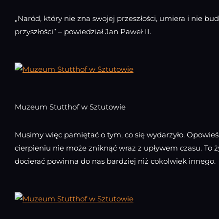
„Naród, który nie zna swojej przeszłości, umiera i nie bu
przyszłości” – powiedział Jan Paweł II.
Muzeum Stutthof w Sztutowie
Musimy więc pamiętać o tym, co się wydarzyło. Opowieś
cierpieniu nie może zniknąć wraz z upływem czasu. To ż
docierać powinna do nas bardziej niż cokolwiek innego.