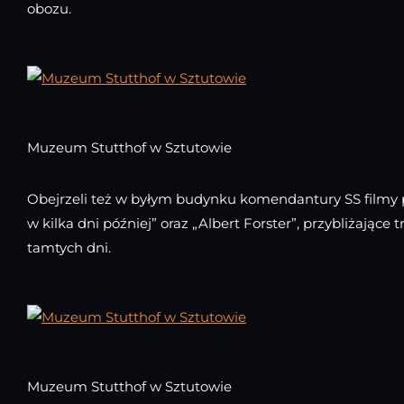
obozu.
Muzeum Stutthof w Sztutowie
Obejrzeli też w byłym budynku komendantury SS filmy p
w kilka dni później” oraz „Albert Forster”, przybliżające 
tamtych dni.
Muzeum Stutthof w Sztutowie