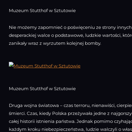
Muzeum Stutthof w Sztutowie
Nie możemy zapomnieć o poświęceniu ze strony innych 
desperackiej walce o podstawowe, ludzkie wartości, kt
zanikały wraz z wyrzutem kolejnej bomby.
Muzeum Stutthof w Sztutowie
Druga wojna światowa – czas terroru, nienawiści, cierpien
śmierci. Czas, kiedy Polska przeżywała jedne z najgorsz
całej historii istnienia państwa. Jednak pomimo czyhaj
każdym kroku niebezpieczeństwa, ludzie walczyli o wła