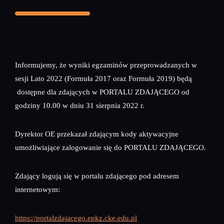
Informujemy, że wyniki egzaminów przeprowadzanych w
sesji Lato 2022 (Formuła 2017 oraz Formuła 2019) będą
dostępne dla zdających w PORTALU ZDAJĄCEGO od
godziny 10.00 w dniu 31 sierpnia 2022 r.
Dyrektor OE przekazał zdającym kody aktywacyjne
umożliwiające zalogowanie się do PORTALU ZDAJĄCEGO.
Zdający logują się w portalu zdającego pod adresem
internetowym:
https://portalzdajacego.epkz.cke.edu.pl