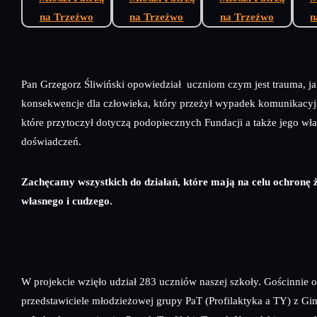
Pan Grzegorz Śliwiński opowiedział uczniom czym jest trauma, ja
konsekwencje dla człowieka, który przeżył wypadek komunikacyjn
które przytoczył dotyczą podopiecznych Fundacji a także jego wł
doświadczeń.
Zachęcamy wszystkich do działań, które mają na celu ochronę 
własnego i cudzego.
W projekcie wzięło udział 283 uczniów naszej szkoły. Gościnnie o
przedstawiciele młodzieżowej grupy PaT (Profilaktyka a TY) z G