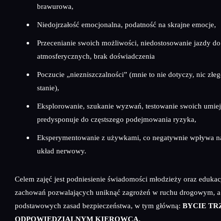
brawurowa,
Niedojrzałość emocjonalna, podatność na skrajne emocje,
Przecenianie swoich możliwości, niedostosowanie jazdy 
atmosferycznych, brak doświadczenia
Poczucie „niezniszczalności” (mnie to nie dotyczy, nic złeg
stanie),
Eksplorowanie, szukanie wyzwań, testowanie swoich umiej
predysponuje do częstszego podejmowania ryzyka,
Eksperymentowanie z używkami, co negatywnie wpływa 
układ nerwowy.
Celem zajęć jest podniesienie świadomości młodzieży oraz edukac
zachowań pozwalających uniknąć zagrożeń w ruchu drogowym, a
podstawowych zasad bezpieczeństwa, w tym główną:
BYCIE TR
ODPOWIEDZIALNYM KIEROWCĄ.