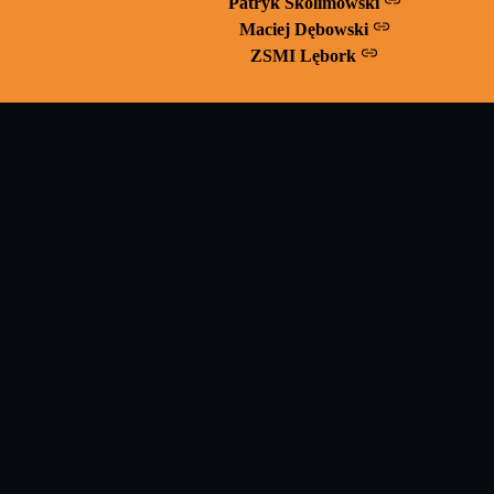
Patryk Skolimowski
Maciej Dębowski
ZSMI Lębork