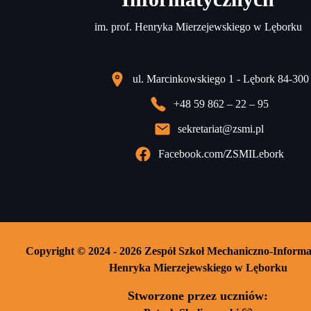
im. prof. Henryka Mierzejewskiego w Lęborku
ul. Marcinkowskiego 1 - Lębork 84-300
+48 59 862 – 22 – 95
sekretariat@zsmi.pl
Facebook.com/ZSMILebork
Copyright © 2024 - 2026 Zespół Szkoł Mechaniczno-Informa
Henryka Mierzejewskiego w Lęborku
Stworzone przez uczniów: