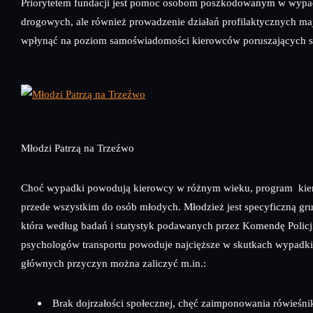
Priorytetem fundacji jest pomoc osobom poszkodowanym w wyp
drogowych, ale również prowadzenie działań profilaktycznych ma
wpłynąć na poziom samoświadomości kierowców poruszających si
Młodzi Patrzą na Trzeźwo
Choć wypadki powodują kierowcy w różnym wieku, program kier
przede wszystkim do osób młodych. Młodzież jest specyficzną gr
która według badań i statystyk podawanych przez Komendę Policj
psychologów transportu powoduje najcięższe w skutkach wypadk
głównych przyczyn można zaliczyć m.in.:
Brak dojrzałości społecznej, chęć zaimponowania rówieśni