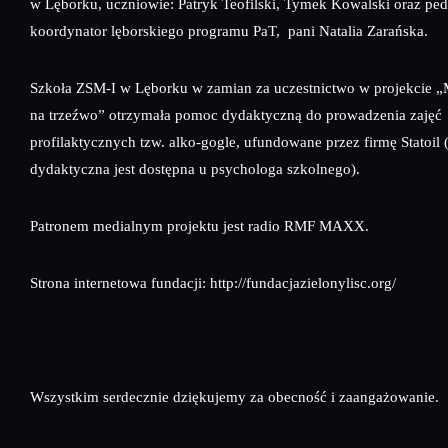
w Lęborku, uczniowie: Patryk Teofilski, Tymek Kowalski oraz pe
koordynator lęborskiego programu PaT, pani Natalia Zarańska.
Szkoła ZSM-I w Lęborku w zamian za uczestnictwo w projekcie „
na trzeźwo” otrzymała pomoc dydaktyczną do prowadzenia zajęć
profilaktycznych tzw. alko-gogle, ufundowane przez firmę Statoil
dydaktyczna jest dostępna u psychologa szkolnego).
Patronem medialnym projektu jest radio RMF MAXX.
Strona internetowa fundacji: http://fundacjazielonylisc.org/
Wszystkim serdecznie dziękujemy za obecność i zaangażowanie.