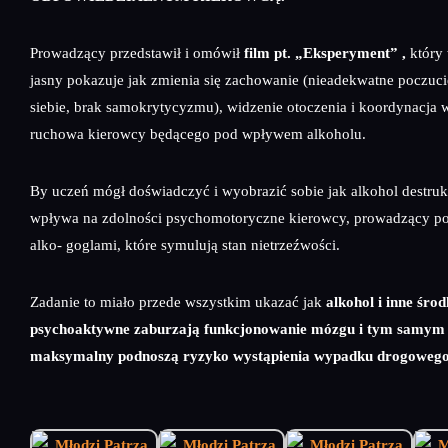
Prowadzący przedstawił i omówił
film pt. „Eksperyment” ,
który
jasny pokazuje jak zmienia się zachowanie (nieadekwatne poczuc
siebie, brak samokrytycyzmu), widzenie otoczenia i koordynacja
ruchowa kierowcy będącego pod wpływem alkoholu.
By uczeń mógł doświadczyć i wyobrazić sobie jak alkohol destru
wpływa na zdolności psychomotoryczne kierowcy, prowadzący pos
alko- goglami, które symulują stan nietrzeźwości.
Zadanie to miało przede wszystkim ukazać jak
alkohol i inne środ
psychoaktywne zaburzają funkcjonowanie mózgu i tym samym
maksymalny podnoszą ryzyko wystąpienia wypadku drogowego