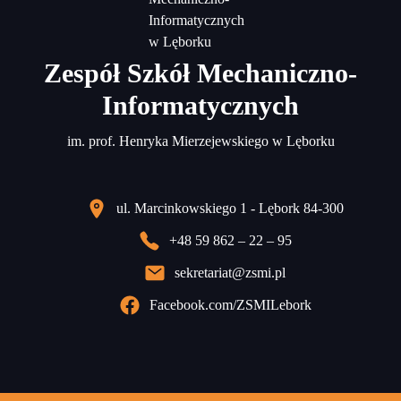
Zespół Szkół Mechaniczno-
Informatycznych
im. prof. Henryka Mierzejewskiego w Lęborku
ul. Marcinkowskiego 1 - Lębork 84-300
+48 59 862 – 22 – 95
sekretariat@zsmi.pl
Facebook.com/ZSMILebork