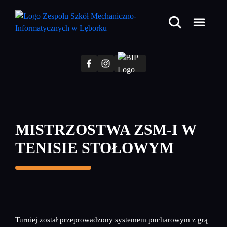
Przejdź
do
treści
głównej
MISTRZOSTWA ZSM-I W
TENISIE STOŁOWYM
Turniej został przeprowadzony systemem pucharowym z grą