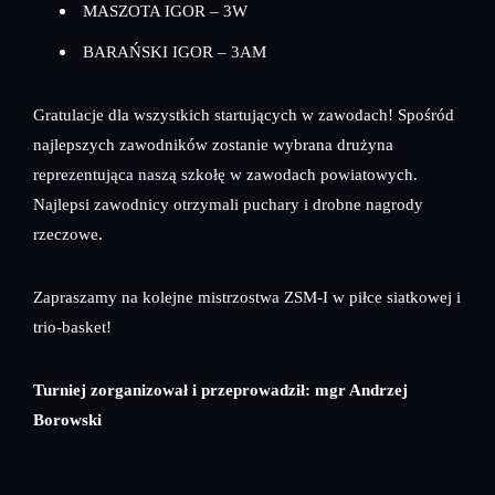
MASZOTA IGOR – 3W
BARAŃSKI IGOR – 3AM
Gratulacje dla wszystkich startujących w zawodach! Spośród
najlepszych zawodników zostanie wybrana drużyna
reprezentująca naszą szkołę w zawodach powiatowych.
Najlepsi zawodnicy otrzymali puchary i drobne nagrody
rzeczowe.
Zapraszamy na kolejne mistrzostwa ZSM-I w piłce siatkowej i
trio-basket!
Turniej zorganizował i przeprowadził: mgr Andrzej
Borowski