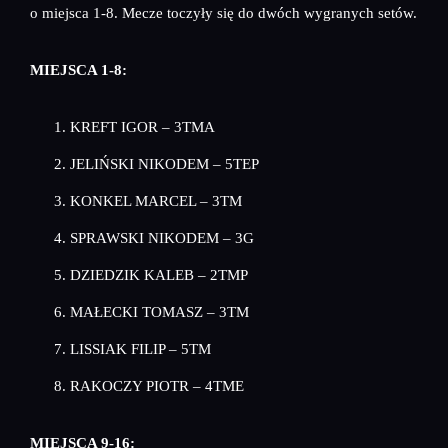
o miejsca 1-8. Mecze toczyły się do dwóch wygranych setów.
MIEJSCA 1-8:
KREFT IGOR – 3TMA
JELIŃSKI NIKODEM – 5TEP
KONKEL MARCEL – 3TM
SPRAWSKI NIKODEM – 3G
DZIEDZIK KALEB – 2TMP
MAŁECKI TOMASZ – 3TM
LISSIAK FILIP – 5TM
RAKOCZY PIOTR – 4TME
MIEJSCA 9-16: