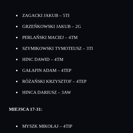
ZAGACKI JAKUB – 5TI
GRZEŃKOWSKI JAKUB – 2G
PERLAŃSKI MACIEJ – 4TM
SZYMIKOWSKI TYMOTEUSZ – 3TI
HINC DAWID – 4TM
GAŁAFIN ADAM – 4TEP
RÓŻAŃSKI KRZYSZTOF – 4TEP
HINCA DARIUSZ – 3AW
MIEJSCA 17-31:
MYSZK MIKOŁAJ – 4TIP