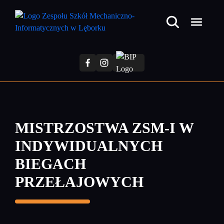
Przejdź
do
treści
głównej
MISTRZOSTWA ZSM-I W
INDYWIDUALNYCH
BIEGACH
PRZEŁAJOWYCH