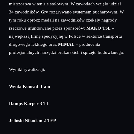
mistrzostwa w tenisie stołowym. W zawodach wzięło udział
34 zawodników. Gry rozgrywano systemem pucharowym. W
tym roku oprócz medali na zawodników czekały nagrody
rzeczowe ufundowane przez sponsorów:
MAKO TSL
–
największą firmę spedycyjnę w Polsce w sektorze transportu
drogowego lekkiego oraz
MIMAL
– producenta
profesjonalnych narzędzi brukarskich i sprzętu budowlanego.
Wyniki rywalizacji:
Wenta Konrad 1 am
Damps Kacper 3 TI
Jeliński Nikodem 2 TEP