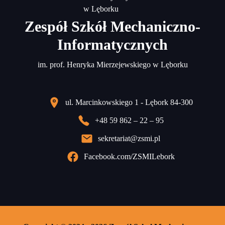
Zespół Szkół Mechaniczno-
Informatycznych
im. prof. Henryka Mierzejewskiego w Lęborku
ul. Marcinkowskiego 1 - Lębork 84-300
+48 59 862 – 22 – 95
sekretariat@zsmi.pl
Facebook.com/ZSMILebork