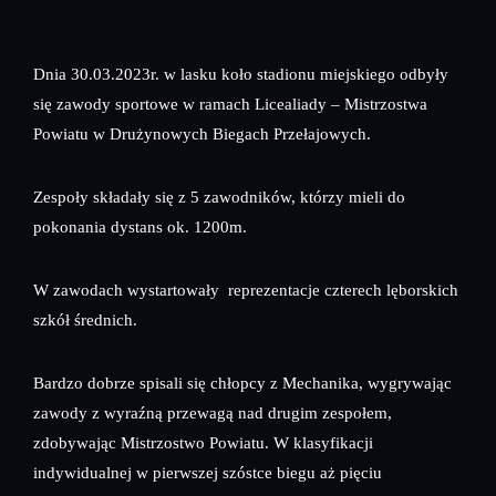
Dnia 30.03.2023r. w lasku koło stadionu miejskiego odbyły
się zawody sportowe w ramach Licealiady – Mistrzostwa
Powiatu w Drużynowych Biegach Przełajowych.
Zespoły składały się z 5 zawodników, którzy mieli do
pokonania dystans ok. 1200m.
W zawodach wystartowały reprezentacje czterech lęborskich
szkół średnich.
Bardzo dobrze spisali się chłopcy z Mechanika, wygrywając
zawody z wyraźną przewagą nad drugim zespołem,
zdobywając Mistrzostwo Powiatu. W klasyfikacji
indywidualnej w pierwszej szóstce biegu aż pięciu