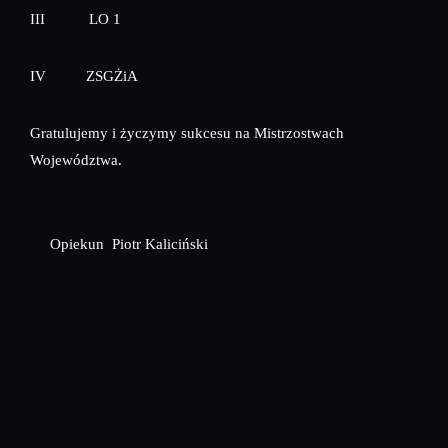
III LO 1
IV ZSGŻiA
Gratulujemy i życzymy sukcesu na Mistrzostwach
Województwa.
Opiekun Piotr Kaliciński