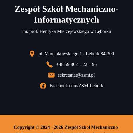
Zespół Szkół Mechaniczno-
Informatycznych
im. prof. Henryka Mierzejewskiego w Lęborku
ul. Marcinkowskiego 1 - Lębork 84-300
+48 59 862 – 22 – 95
sekretariat@zsmi.pl
Facebook.com/ZSMILebork
Copyright © 2024 - 2026 Zespół Szkoł Mechaniczno-