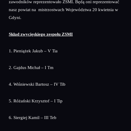
zawodników reprezentowało ZSMI. Będą oni reprezentować
nasz powiat na mistrzostwach Województwa 20 kwietnia w
Gdyni.
Skład zwycięskiego zespołu ZSMI
1. Pieniążek Jakub – V Tia
2. Gajdus Michał – I Tm
4. Wiśniewski Bartosz – IV Tib
5. Różański Krzysztof – I Tip
6. Siergiej Kamil – III Teb