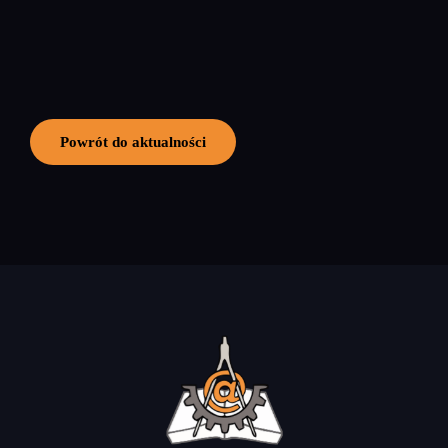
Powrót do aktualności