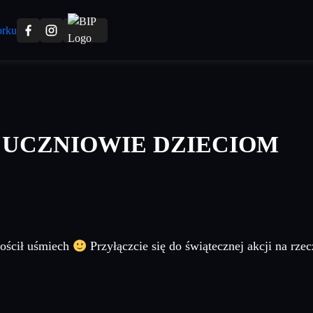
 UCZNIOWIE DZIECIOM
gościł uśmiech
Przyłączcie się do świątecznej akcji na rz