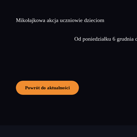
Mikołajkowa akcja uczniowie dzieciom
Od poniedziałku 6 grudnia d
Powrót do aktualności