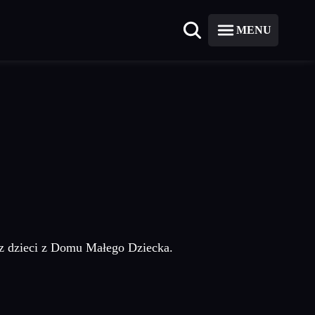
MENU
ecz dzieci z Domu Małego Dziecka.