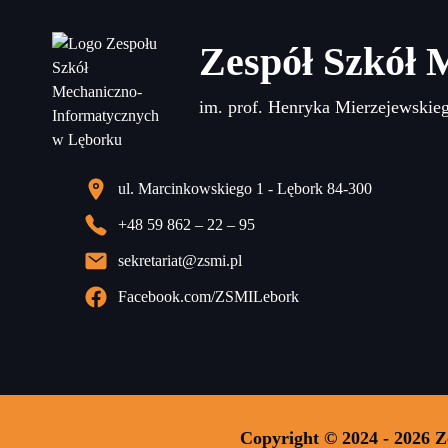
Zespół Szkół 
im. prof. Henryka Mierzejewskie
ul. Marcinkowskiego 1 - Lębork 84-300
+48 59 862 – 22 – 95
sekretariat@zsmi.pl
Facebook.com/ZSMILebork
Copyright © 2024 - 2026 