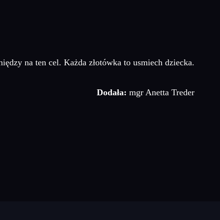
niędzy na ten cel. Każda złotówka to usmiech dziecka.
Dodała:
mgr Anetta Treder