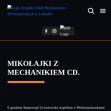
Przejdź
do
treści
głównej
MIKOŁAJKI Z
MECHANIKIEM CD.
6 grudnia Samorząd Uczniowski wspólnie z Wolontariuszkami