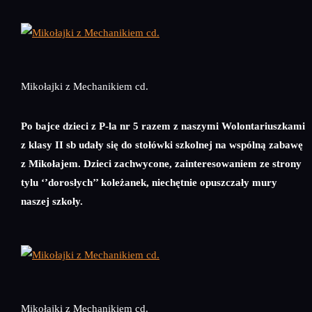
Mikołajki z Mechanikiem cd.
Po bajce dzieci z P-la nr 5 razem z naszymi Wolontariuszkami
z klasy II sb udały się do stołówki szkolnej na wspólną zabawę
z Mikołajem. Dzieci zachwycone, zainteresowaniem ze strony
tylu ‘’dorosłych’’ koleżanek, niechętnie opuszczały mury
naszej szkoły.
Mikołajki z Mechanikiem cd.