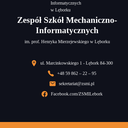
Zespół Szkół Mechaniczno-
Informatycznych
im. prof. Henryka Mierzejewskiego w Lęborku
ul. Marcinkowskiego 1 - Lębork 84-300
+48 59 862 – 22 – 95
sekretariat@zsmi.pl
Facebook.com/ZSMILebork