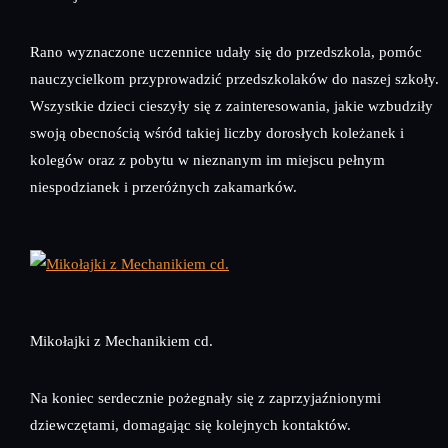
Rano wyznaczone uczennice udały się do przedszkola, pomóc
nauczycielkom przyprowadzić przedszkolaków do naszej szkoły.
Wszystkie dzieci cieszyły się z zainteresowania, jakie wzbudziły
swoją obecnością wśród takiej liczby dorosłych koleżanek i
kolegów oraz z pobytu w nieznanym im miejscu pełnym
niespodzianek i przeróżnych zakamarków.
Mikołajki z Mechanikiem cd.
Na koniec serdecznie pożegnały się z zaprzyjaźnionymi
dziewczętami, domagając się kolejnych kontaktów.