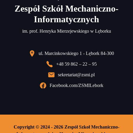
Zespół Szkół Mechaniczno-
Informatycznych
im. prof. Henryka Mierzejewskiego w Lęborku
ul. Marcinkowskiego 1 - Lębork 84-300
+48 59 862 – 22 – 95
sekretariat@zsmi.pl
Facebook.com/ZSMILebork
Copyright © 2024 - 2026 Zespół Szkoł Mechaniczno-