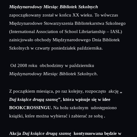
Międzynarodowy Miesiąc Bibliotek Szkolnych
zapoczątkowany został w końcu XX wieku. To wówczas
Międzynarodowe Stowarzyszenia Bibliotekarstwa Szkolnego
(International Association of School Libriarianship – IASL)
zainicjowało obchody Międzynarodowego Dnia Bibliotek
Szkolnych w czwarty poniedziałek października.
Od 2008 roku obchodzimy w październiku
Międzynarodowy Miesiąc Bibliotek Szkolnych
.
Z początkiem miesiąca, po raz kolejny, rozpoczęto akcję
„
Daj książce drugą szansę
”, która wpisuje się w idee
BOOKCROSSINGU.
Na holu szkolnym udostępniono
książki, które można wybierać i zabierać ze sobą
.
Akcja
Daj książce
drugą szansę
kontynuowana będzie w