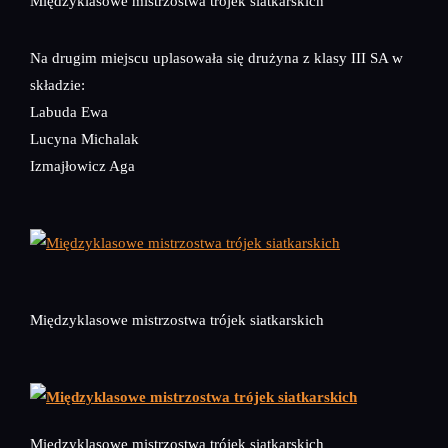
Międzyklasowe mistrzostwa trójek siatkarskich
Na drugim miejscu uplasowała się drużyna z klasy III SA w
składzie:
Labuda Ewa
Lucyna Michalak
Izmajłowicz Aga
Międzyklasowe mistrzostwa trójek siatkarskich
Międzyklasowe mistrzostwa trójek siatkarskich