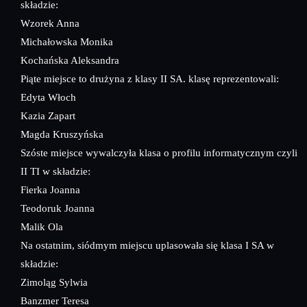
składzie:
Wzorek Anna
Michałowska Monika
Kochańska Aleksandra
Piąte miejsce to drużyna z klasy II SA. klasę reprezentowali:
Edyta Włoch
Kazia Zapart
Magda Kruszyńska
Szóste miejsce wywalczyła klasa o profilu informatycznym czyli
II TI w składzie:
Fierka Joanna
Teodoruk Joanna
Malik Ola
Na ostatnim, siódmym miejscu uplasowała się klasa I SA w
składzie:
Zimoląg Sylwia
Banzmer Teresa