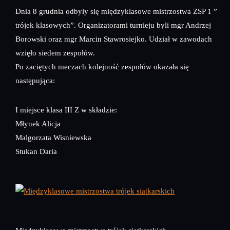
Dnia 8 grudnia odbyły się międzyklasowe mistrzostwa ZSP 1 ”
trójek klasowych”. Organizatorami turnieju byli mgr Andrzej
Borowski oraz mgr Marcin Stawrosiejko. Udział w zawodach
wzięło siedem zespołów.
Po zaciętych meczach kolejność zespołów okazała się
następująca:
I miejsce klasa III Z w składzie:
Młynek Alicja
Malgorzata Wisniewska
Stukan Daria