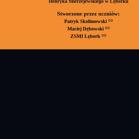
Henryka Mierzejewskiego w Lęborku
Stworzone przez uczniów:
Patryk Skolimowski
Maciej Dębowski
ZSMI Lębork