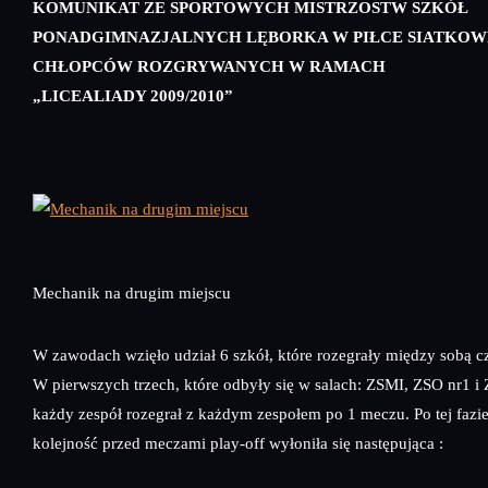
KOMUNIKAT ZE SPORTOWYCH MISTRZOSTW SZKÓŁ
PONADGIMNAZJALNYCH LĘBORKA W PIŁCE SIATKOWE
CHŁOPCÓW ROZGRYWANYCH W RAMACH
„LICEALIADY 2009/2010”
Mechanik na drugim miejscu
W zawodach wzięło udział 6 szkół, które rozegrały między sobą czt
W pierwszych trzech, które odbyły się w salach: ZSMI, ZSO nr1 i
każdy zespół rozegrał z każdym zespołem po 1 meczu. Po tej fazi
kolejność przed meczami play-off wyłoniła się następująca :