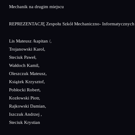
Mechanik na drugim miejscu
REPREZENTACJĘ Zespołu Szkół Mechaniczno- Informatycznych s
Lis Mateusz /kapitan /,
Trojanowski Karol,
Steciuk Paweł,
Wałdoch Kamil,
Oleszczuk Mateusz,
Książek Krzysztof,
Pobłocki Robert,
Kozłowski Piotr,
Rajkowski Damian,
Iszczuk Andrzej ,
Steciuk Krystian