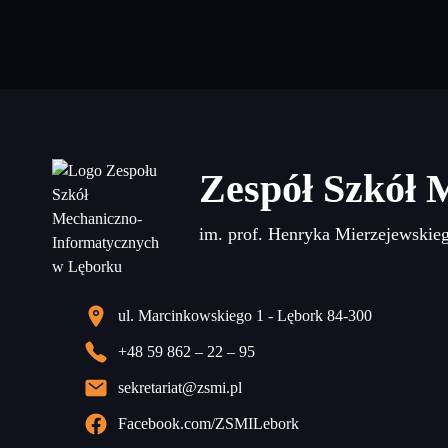
Zespół Szkół 
im. prof. Henryka Mierzejewskie
ul. Marcinkowskiego 1 - Lębork 84-300
+48 59 862 – 22 – 95
sekretariat@zsmi.pl
Facebook.com/ZSMILebork