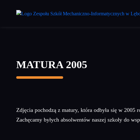
Przejdź
do
treści
głównej
MATURA 2005
Zdjęcia pochodzą z matury, która odbyła się w 2005 r
Zachęcamy byłych absolwentów naszej szkoły do wsp