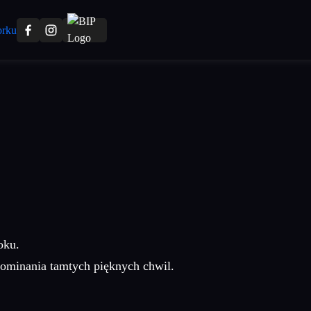
oku.
ominania tamtych pięknych chwil.