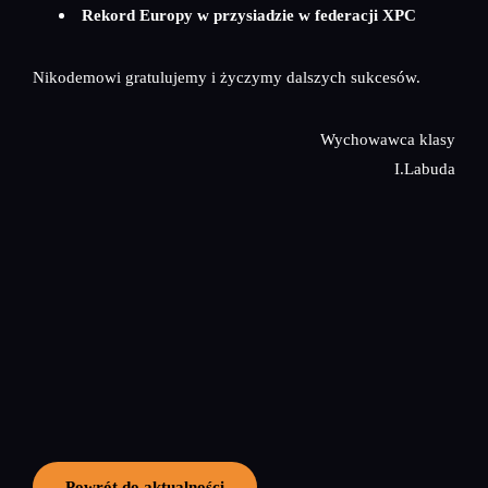
Rekord Europy w przysiadzie w federacji XPC
Nikodemowi gratulujemy i życzymy dalszych sukcesów.
Wychowawca klasy
I.Labuda
Powrót do aktualności