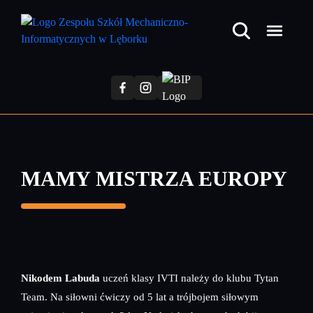
Przejdź
do
treści
głównej
MAMY MISTRZA EUROPY
Nikodem Labuda
uczeń klasy IVTI należy do klubu Tytan
Team. Na siłowni ćwiczy od 5 lat a trójbojem siłowym