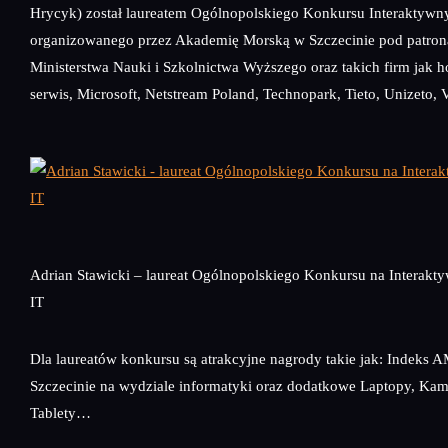
Hrycyk) został laureatem Ogólnopolskiego Konkursu Interaktywn
organizowanego przez Akademię Morską w Szczecinie pod patro
Ministerstwa Nauki i Szkolnictwa Wyższego oraz takich firm jak ho
serwis, Microsoft, Netstream Poland, Technopark, Tieto, Unizeto, 
Adrian Stawicki – laureat Ogólnopolskiego Konkursu na Interakt
IT
Dla laureatów konkursu są atrakcyjne nagrody takie jak: Indeks 
Szczecinie na wydziale informatyki oraz dodatkowe Laptopy, Kam
Tablety…