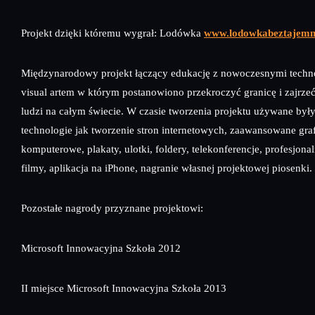
Projekt dzięki któremu wygrał: Lodówka
www.lodowkabeztajemn
Międzynarodowy projekt łączący edukację z nowoczesnymi techn
visual artem w którym postanowiono przekroczyć granicę i zajrze
ludzi na całym świecie. W czasie tworzenia projektu używane były
technologie jak tworzenie stron internetowych, zaawansowane graf
komputerowe, plakaty, ulotki, foldery, telekonferencje, profesjona
filmy, aplikacja na iPhone, nagranie własnej projektowej piosenki.
Pozostałe nagrody przyznane projektowi:
Microsoft Innowacyjna Szkoła 2012
II miejsce Microsoft Innowacyjna Szkoła 2013