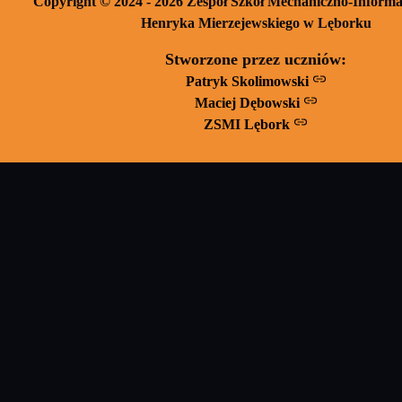
Copyright © 2024 - 2026 Zespół Szkoł Mechaniczno-Informa
Henryka Mierzejewskiego w Lęborku
Stworzone przez uczniów:
Patryk Skolimowski
Maciej Dębowski
ZSMI Lębork