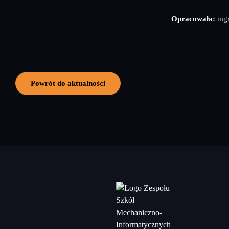
Opracowała:
mgr
Powrót do aktualności