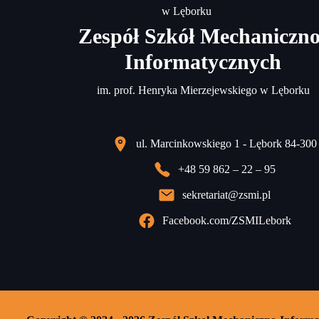
Zespół Szkół Mechaniczno
Informatycznych
im. prof. Henryka Mierzejewskiego w Lęborku
ul. Marcinkowskiego 1 - Lębork 84-300
+48 59 862 – 22 – 95
sekretariat@zsmi.pl
Facebook.com/ZSMILebork