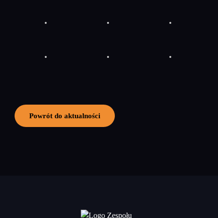
Powrót do aktualności