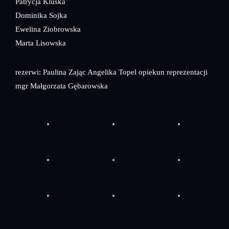
Patrycja Kluska
Dominika Sojka
Ewelina Ziobrowska
Marta Lisowska
rezerwi: Paulina Zając Angelika Topel opiekun reprezentacji
mgr Małgorzata Gębarowska