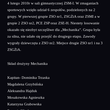
4 lutego 2010r w sali gimnastycznej ZSM-I. W zmaganiach
sportowych wzięło udział 6 zespołów, podzielonych na 2
grupy. W pierwszej grupie ZSO nr1, ZSGŻiA oraz ZSMI a w
grupie 2 ZSO nr2, PCE ZSP oraz ZSE-H. Niestety losowanie
okazało się niezbyt szczęśliwe dla „Mechanika”. Grupa była
za silna, nie udało się przejść do drugiego etapu. Zawody
wygrały dziewczęta z ZSO nr2. Miejsce drugie ZSO nr1 i na 3
ZSGŻiA.
Skład drużyny Mechanika
Kapitan- Dominika Trzaska
Magdalena Grzybińska
Aleksandra Hajduk
Mosakowska Agnieszka
Katarzyna Grabowska