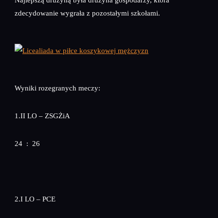
zdecydowanie wygrała z pozostałymi szkołami.
Wyniki rozegranych meczy:
1.II LO – ZSGŻiA
24 : 26
2.I LO – PCE