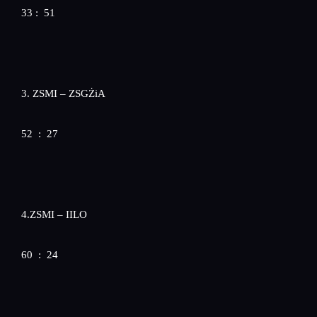
33 : 51
3. ZSMI – ZSGŻiA
52 : 27
4.ZSMI – IILO
60 : 24