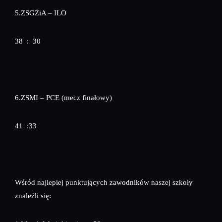
5.ZSGŻiA – ILO
38 : 30
6.ZSMI – PCE (mecz finałowy)
41 :33
Wśród najlepiej punktujących zawodników naszej szkoły
znaleźli się: