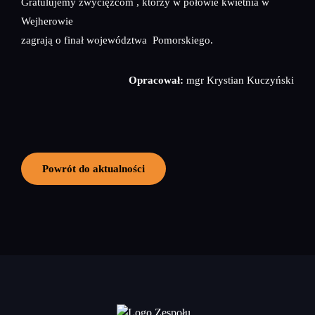
Gratulujemy zwycięzcom , którzy w połowie kwietnia w
Wejherowie
zagrają o finał województwa Pomorskiego.
Opracował:
mgr Krystian Kuczyński
Powrót do aktualności