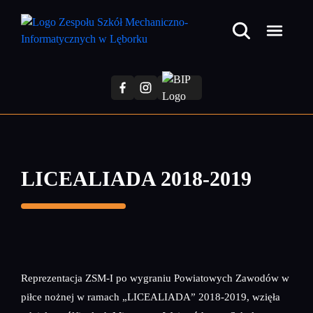
Przejdź
do
treści
głównej
LICEALIADA 2018-2019
Reprezentacja ZSM-I po wygraniu Powiatowych Zawodów w
piłce nożnej w ramach „LICEALIADA” 2018-2019, wzięła