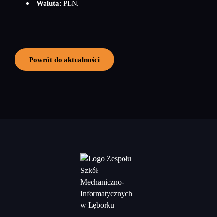
Waluta:
PLN.
Powrót do aktualności