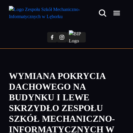
Przejdź
do
treści
głównej
WYMIANA POKRYCIA
DACHOWEGO NA
BUDYNKU I LEWE
SKRZYDŁO ZESPOŁU
SZKÓŁ MECHANICZNO-
INFORMATYCZNYCH W