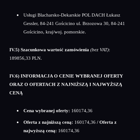
Usługi Blacharsko-Dekarskie POL DACH Łukasz
Gessler, 84-241 Gościcino ul. Brzozowa 30, 84-241
Gościcino, kraj/woj. pomorskie.
IV.5) Szacunkowa wartość zamówienia
(bez VAT)
:
189856,33 PLN.
IV.6) INFORMACJA O CENIE WYBRANEJ OFERTY
ORAZ O OFERTACH Z NAJNIŻSZĄ I NAJWYŻSZĄ
CENĄ
Cena wybranej oferty:
160174,36
Oferta z najniższą ceną:
160174,36
/ Oferta z
najwyższą ceną:
160174,36