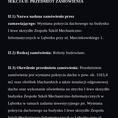
SEKCJA II: PRZEDMIOT ZAMÓWIENIA
II.1) Nazwa nadana zamówieniu przez
zamawiającego:
Wymiana pokrycia dachowego na budynku
I lewe skrzydło Zespołu Szkół Mechaniczno-
Informatycznych w Lęborku przy ul. Marcinkowskiego 1.
II.2) Rodzaj zamówienia:
Roboty budowlane.
II.3) Określenie przedmiotu zamówienia:
Przedmiotem
zamówienia jest wymiana pokrycia dachu o pow. ok. 1163,4
m2 oraz obróbek blacharskich a także instalacji odgromowej
dachu oraz wykonanie oświetlenia na strychu I lewe skrzydło
budynku Zespołu Szkół Mechaniczno-Informatycznych w
Lęborku w ramach zadania inwestycyjnego pn. Wymiana
pokrycia dachowego na budynku I lewe skrzydło Zespołu
Szkół Mechaniczno-Informatycznych w Lęborku przy ul.