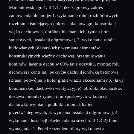
Marcinkowskiego 1. II.1.4.1 )Szczegółowy zakres
zamówienia obejmuje: 1. wykonanie robót rozbiórkowych:
rozebranie istniejącego pokrycia dachowego, konstrukcji
więźb dachowych, obróbek blacharskich, rynien i rur
spustowych, instalacji odgromowej, 2. wykonanie robót
budowlanych (dekarskich): wymiana elementów
konstrukcyjnych więźby dachowej, przemurowanie
kominów, łacenie dachu w 60% łat z odzysku, montaż folii
dachowej i kontr łat , pokrycie dachu dachówką betonową
(Braas) podwójna S kolor grafit wraz z akcesoriami np. (ławy
kominiarskie, dachówki wentylacyjne), obróbki blacharskie,
dostawa i montaż rynien i rur spustowych w kolorze
dachówki, wymiana podbitki , montaż barier
przeciwśniegowych, 3. wymiana instalacji odgromowej, 4.
wykonanie instalacji oświetlenia na strychu. II.1.4.2) Inne
wymagania: 1. Przed złożeniem oferty wykonawca