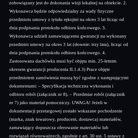
zobowiązany jest do dokonania wizji lokalnej na obiekcie. 2.
Wykonawca będzie odpowiedzialny za wady fizyczne
przedmiotu umowy z tytułu rękojmi na okres 3 lat licząc od
dnia podpisania protokołu odbioru końcowego. 3.
Wykonawca udzieli zamawiającemu gwarancji na wykonany
przedmiot umowy na okres 3 lat (słownie: trzy lata), licząc od
dnia podpisania protokołu odbioru końcowego. 4.
Zastosowana dachówka musi być objęta min. 25-letnim
okresem gwarancji producenta II.1.4.3) Prace objęte
przedmiotem zamówienia muszą być zgodne z następującymi
dokumentami: – Specyfikacja techniczna wykonania i
odbioru robót (załącznik nr 8), – Przedmiar robót (załącznik
nr 7) jako materiał pomocniczy. UWAGA! Jeżeli w
dokumentacji przetargowej zostało wskazane pochodzenie
(marka, znak towarowy, producent, dostawca) materiałów,
zamawiający dopuszcza oferowanie materiałów lub
rozwiązań równoważnych, zgodnie z art. 30 ust. 5 ustawy z