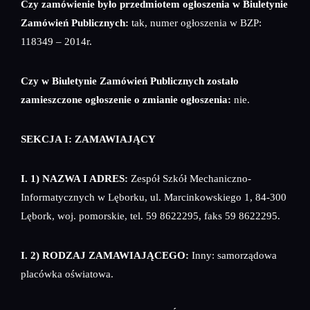
Czy zamówienie było przedmiotem ogłoszenia w Biuletynie
Zamówień Publicznych:
tak, numer ogłoszenia w BZP:
118349 – 2014r.
Czy w Biuletynie Zamówień Publicznych zostało
zamieszczone ogłoszenie o zmianie ogłoszenia:
nie.
SEKCJA I: ZAMAWIAJĄCY
I. 1) NAZWA I ADRES:
Zespół Szkół Mechaniczno-
Informatycznych w Lęborku, ul. Marcinkowskiego 1, 84-300
Lębork, woj. pomorskie, tel. 59 8622295, faks 59 8622295.
I. 2) RODZAJ ZAMAWIAJĄCEGO:
Inny: samorządowa
placówka oświatowa.