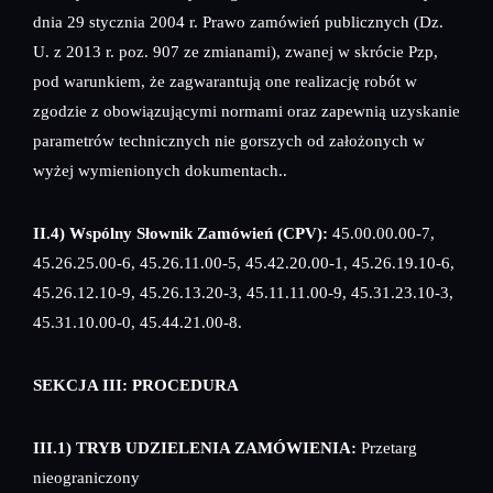
dnia 29 stycznia 2004 r. Prawo zamówień publicznych (Dz.
U. z 2013 r. poz. 907 ze zmianami), zwanej w skrócie Pzp,
pod warunkiem, że zagwarantują one realizację robót w
zgodzie z obowiązującymi normami oraz zapewnią uzyskanie
parametrów technicznych nie gorszych od założonych w
wyżej wymienionych dokumentach..
II.4) Wspólny Słownik Zamówień (CPV):
45.00.00.00-7,
45.26.25.00-6, 45.26.11.00-5, 45.42.20.00-1, 45.26.19.10-6,
45.26.12.10-9, 45.26.13.20-3, 45.11.11.00-9, 45.31.23.10-3,
45.31.10.00-0, 45.44.21.00-8.
SEKCJA III: PROCEDURA
III.1) TRYB UDZIELENIA ZAMÓWIENIA:
Przetarg
nieograniczony