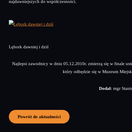
najdawniejszych do współczesności.
Lębork dawniej i dziś
Najlepsi zawodnicy w dniu 05.12.2010r. zmierzą się w finale u
który odbędzie się w Muzeum Miejs
Dodał:
mgr Stani
Powrót do aktualności