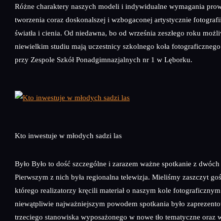
Różne charaktery naszych modeli i indywidualne wymagania pro
tworzenia coraz doskonalszej i wzbogaconej artystycznie fotografi
światła i cienia. Od niedawna, bo od września zeszłego roku możl
niewielkim studiu mają uczestnicy szkolnego koła fotograficznego
przy Zespole Szkół Ponadgimnazjalnych nr 1 w Lęborku.
Kto inwestuje w młodych sadzi las
Było Było to dość szczególne i zarazem ważne spotkanie z dwóc
Pierwszym z nich była regionalna telewizja. Mieliśmy zaszczyt goś
którego realizatorzy kręcili materiał o naszym kole fotograficznym
niewątpliwie najważniejszym powodem spotkania było zaprezent
trzeciego stanowiska wyposażonego w nowe tło tematyczne oraz 