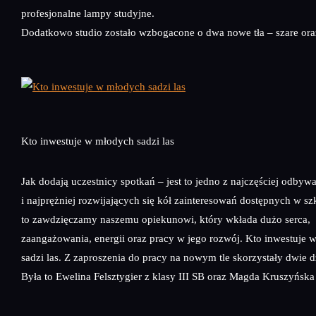
profesjonalne lampy studyjne.
Dodatkowo studio zostało wzbogacone o dwa nowe tła – szare ora
Kto inwestuje w młodych sadzi las
Jak dodają uczestnicy spotkań – jest to jedno z najczęściej odbywa
i najprężniej rozwijających się kół zainteresowań dostępnych w s
to zawdzięczamy naszemu opiekunowi, który wkłada dużo serca,
zaangażowania, energii oraz pracy w jego rozwój. Kto inwestuje
sadzi las. Z zaproszenia do pracy na nowym tle skorzystały dwie 
Była to Ewelina Felsztygier z klasy III SB oraz Magda Kruszyńska 