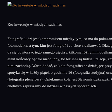
Kto inwestuje w młodych sadzi las
Fotografia ludzi jest kompromisem między tym, co ma do pokazan
fotomodelka, a tym, kim jest fotograf i co chce zrealizować. Dlate
da się powtórzyć tego samego ujęcia z kilkoma różnymi modelka
efekt końcowy będzie nieco inny, bo też inni są ludzie i relacje, k
nimi zachodzą. Warto dodać, że koło fotograficzne działające przy
spotyka się w każdy piątek o godzinie 16 (fotografia studyjna) o
(fotografia plenerowa). Opiekunem koła jest Sławomir Łukaszuk.
chętnych zapraszamy do udziału w naszych spotkaniach.