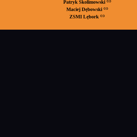
Patryk Skolimowski
Maciej Dębowski
ZSMI Lębork