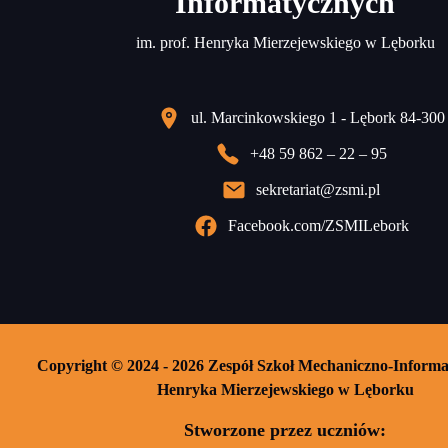
Informatycznych
im. prof. Henryka Mierzejewskiego w Lęborku
ul. Marcinkowskiego 1 - Lębork 84-300
+48 59 862 – 22 – 95
sekretariat@zsmi.pl
Facebook.com/ZSMILebork
Copyright © 2024 - 2026 Zespół Szkoł Mechaniczno-Informa
Henryka Mierzejewskiego w Lęborku
Stworzone przez uczniów: