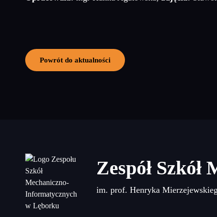
Powrót do aktualności
Zespół Szkół 
im. prof. Henryka Mierzejewskie