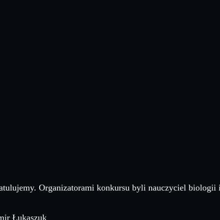
lujemy. Organizatorami konkursu byli nauczyciel biologii i
ir Łukaszuk