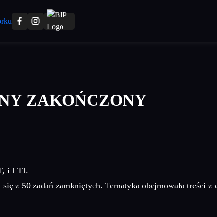
ZNY ZAKOŃCZONY
, i I TI.
y się z 50 zadań zamkniętych. Tematyka obejmowała treści z 