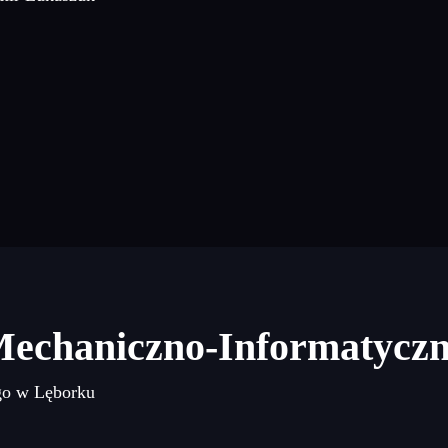
Mechaniczno-Informatycz
go w Lęborku