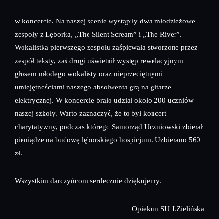
w koncercie. Na naszej scenie wystąpiły dwa młodzieżowe
zespoły z Lęborka, „The Silent Scream” i „The River”.
Wokalistka pierwszego zespołu zaśpiewała stworzone przez
zespół teksty, zaś drugi uświetnił występ rewelacyjnym
głosem młodego wokalisty oraz nieprzeciętnymi
umiejętnościami naszego absolwenta grą na gitarze
elektrycznej. W koncercie brało udział około 200 uczniów
naszej szkoły. Warto zaznaczyć, że to był koncert
charytatywny, podczas którego Samorząd Uczniowski zbierał
pieniądze na budowę lęborskiego hospicjum. Uzbierano 560
zł.
Wszystkim darczyńcom serdecznie dziękujemy.
Opiekun SU J.Zielińska