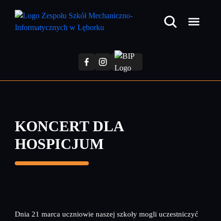
Przejdź
do
treści
głównej
KONCERT DLA
HOSPICJUM
Dnia 21 marca uczniowie naszej szkoły mogli uczestniczyć