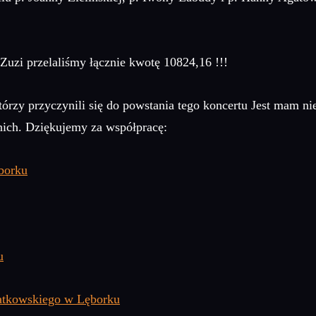
 Zuzi przelaliśmy łącznie kwotę 10824,16 !!!
y przyczynili się do powstania tego koncertu Jest mam niez
ich. Dziękujemy za współpracę:
borku
u
atkowskiego w Lęborku