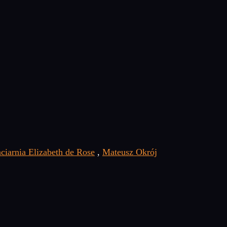
ciarnia Elizabeth de Rose
,
Mateusz Okrój