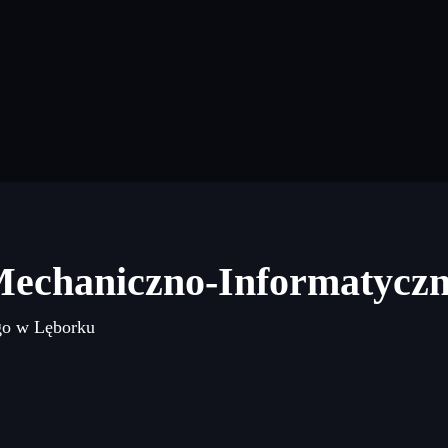
Mechaniczno-Informatycz
go w Lęborku