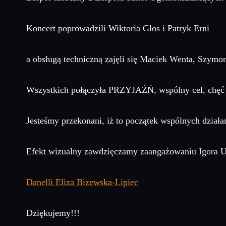
Koncert poprowadzili Wiktoria Głos i Patryk Erni
a obsługą techniczną zajęli się Maciek Wenta, Szymo
Wszystkich połączyła PRZYJAŹŃ, wspólny cel, chęć 
Jesteśmy przekonani, iż to początek wspólnych dział
Efekt wizualny zawdzięczamy zaangażowaniu Igora Ur
Danelli Eliza Bizewska-Lipiec
Dziękujemy!!!