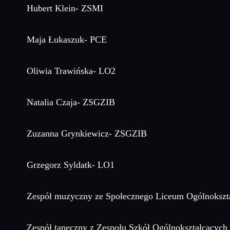
Hubert Klein- ZSMI
Maja Łukaszuk- PCE
Oliwia Trawińska- LO2
Natalia Czaja- ZSGZIB
Zuzanna Grynkiewicz- ZSGZIB
Grzegorz Syldatk- LO1
Zespół muzyczny ze Społecznego Liceum Ogólnokształ
Zespół taneczny z Zespołu Szkół Ogólnokształcących 