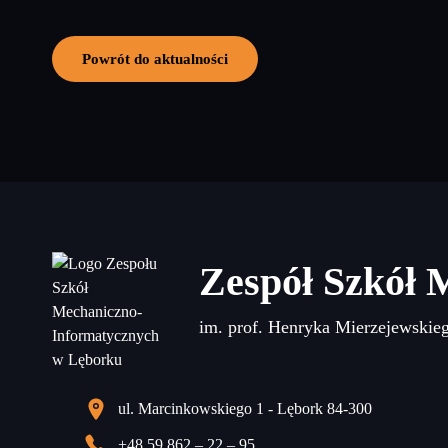
Powrót do aktualności
Zespół Szkół 
im. prof. Henryka Mierzejewskie
ul. Marcinkowskiego 1 - Lębork 84-300
+48 59 862 – 22 – 95