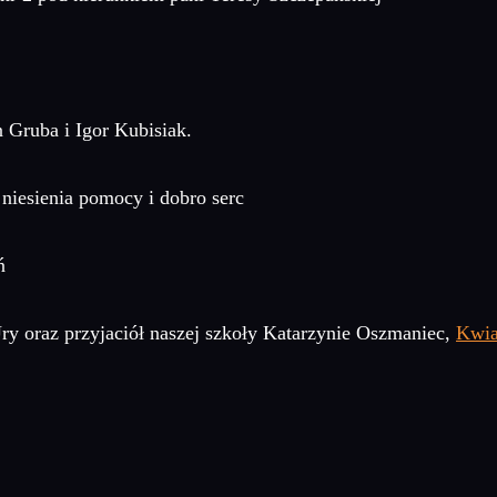
n Gruba i Igor Kubisiak.
niesienia pomocy i dobro serc
ań
y oraz przyjaciół naszej szkoły Katarzynie Oszmaniec,
Kwia