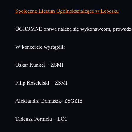
Społeczne Liceum Ogólnokształcące w Lęborku
OGROMNE brawa należą się wykonawcom, prowadząc
W koncercie wystąpili:
Oskar Kunkel – ZSMI
Filip Kościelski – ZSMI
Aleksandra Domaszk- ZSGZIB
Tadeusz Formela – LO1