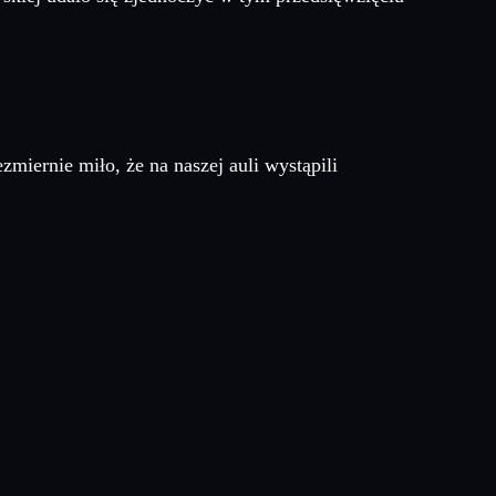
miernie miło, że na naszej auli wystąpili