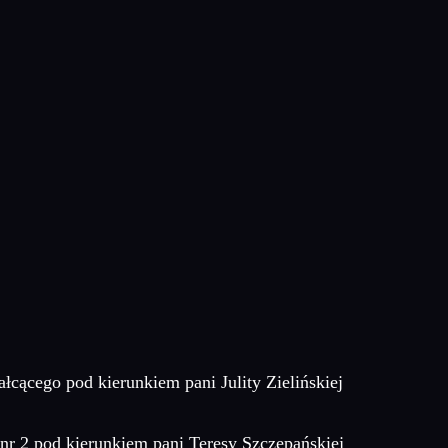
cącego pod kierunkiem pani Julity Zielińskiej
nr 2 pod kierunkiem pani Teresy Szczepańskiej