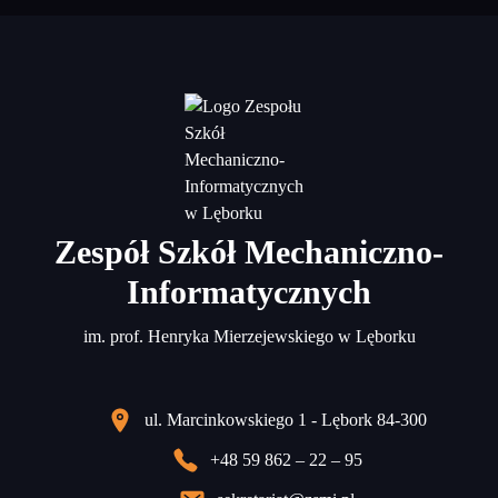
Zespół Szkół Mechaniczno-
Informatycznych
im. prof. Henryka Mierzejewskiego w Lęborku
ul. Marcinkowskiego 1 - Lębork 84-300
+48 59 862 – 22 – 95