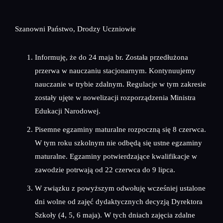
Szanowni Państwo, Drodzy Uczniowie
Informuję, że do 24 maja br. Została przedłużona
przerwa w nauczaniu stacjonarnym. Kontynuujemy
nauczanie w trybie zdalnym. Regulacje w tym zakresie
zostały ujęte w nowelizacji rozporządzenia Ministra
Edukacji Narodowej.
Pisemne egzaminy maturalne rozpoczną się 8 czerwca.
W tym roku szkolnym nie odbędą się ustne egzaminy
maturalne. Egzaminy potwierdzające kwalifikacje w
zawodzie potrwają od 22 czerwca do 9 lipca.
W związku z powyższym odwołuję wcześniej ustalone
dni wolne od zajęć dydaktycznych decyzją Dyrektora
Szkoły (4, 5, 6 maja). W tych dniach zajęcia zdalne