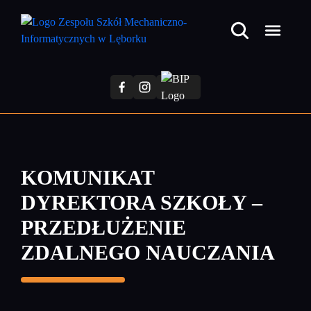
Przejdź
do
treści
głównej
KOMUNIKAT
DYREKTORA SZKOŁY –
PRZEDŁUŻENIE
ZDALNEGO NAUCZANIA